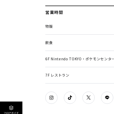
営業時間
物販
飲食
6F Nintendo TOKYO・ポケモンセンタ
7F レストラン
フロアガイド