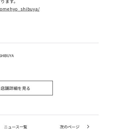
おります。
komehyo_shibuya/
SHIBUYA
店舗詳細を見る
ニュース一覧
次のページ