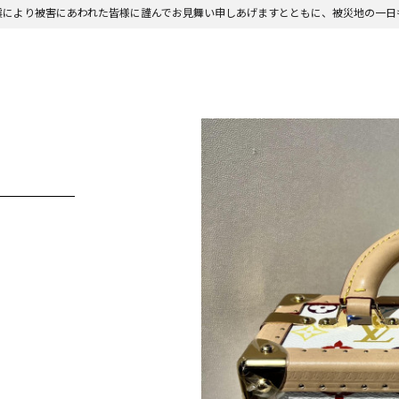
震により被害にあわれた皆様に謹んでお見舞い申しあげますとともに、被災地の一日