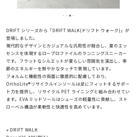
DRIFT シリーズから「DRIFT WALK(ドリフト ウォーク)」が
登場しました。
現代的なデザインとカジュアルな汎用性が融合し、夏のエッ
センスを体現するロープロファイルのランニングスニーカー
です。フラットなシルエットが夏らしい雰囲気を演出し、季
節のエネルギーを鮮やかなタッチで表現しています。
フォルムと機能性の両面に徹底的に配慮しており、
OrthoLite®リサイクルインソールは足にフィットするサポー
ト力を提供し、リサイクル PET ライニングと組み合わせてい
ます。EVA ミッドソールはシューズの軽量性に貢献し、スト
ローベル構造が柔軟性と快適性を高めています。
⭐︎ DRIFT WALK