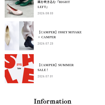
風を吹き込む『RIGHT
LEFT』
2026.08.03
【CAMPER】ISSEY MIYAKE
× CAMPER
2026.07.23
【CAMPER】SUMMER
SALE！
2026.07.01
Information