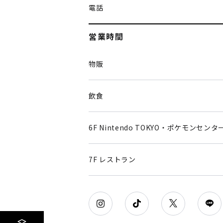
電話
営業時間
物販
飲食
6F Nintendo TOKYO・ポケモンセンタ
7F レストラン