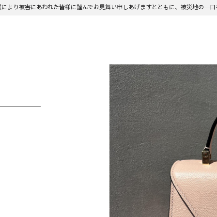
震により被害にあわれた皆様に謹んでお見舞い申しあげますとともに、被災地の一日