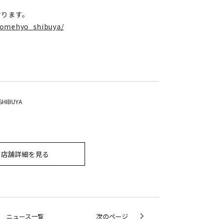
おります。
komehyo_shibuya/
SHIBUYA
店舗詳細を見る
ニュース一覧
次のページ