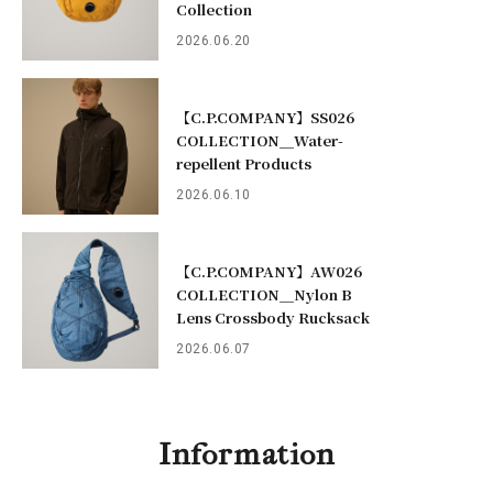
Collection
2026.06.20
【C.P.COMPANY】SS026
COLLECTION＿Water-
repellent Products
2026.06.10
【C.P.COMPANY】AW026
COLLECTION＿Nylon B
Lens Crossbody Rucksack
2026.06.07
Information