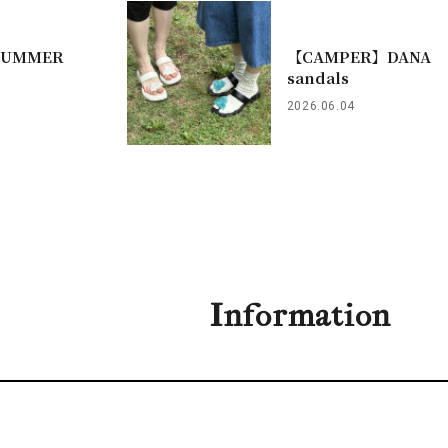
SUMMER
【CAMPER】DANA
sandals
2026.06.04
Information