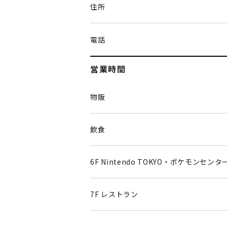
住所
電話
営業時間
物販
飲食
6F Nintendo TOKYO・ポケモンセンタ
7F レストラン