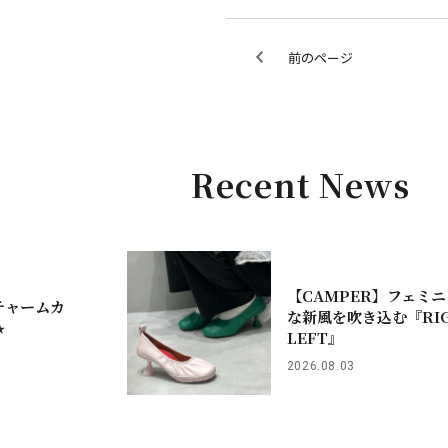
前のページ
Recent News
【CAMPER】フェミニ
チャームカ
な新風を吹き込む『RIG
︎
LEFT』
2026.08.03