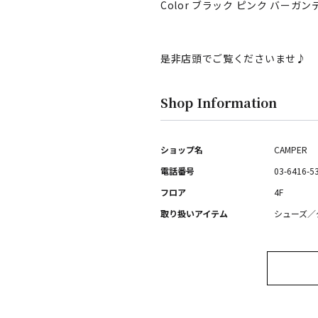
Color ブラック ピンク バーガン
是非店頭でご覧くださいませ♪
Shop Information
ショップ名
CAMPER
電話番号
03-6416-5
フロア
4F
取り扱いアイテム
シューズ／