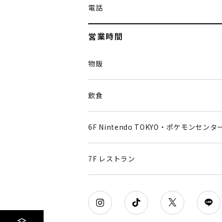
電話
営業時間
物販
飲食
6F Nintendo TOKYO・ポケモンセンタ
7F レストラン