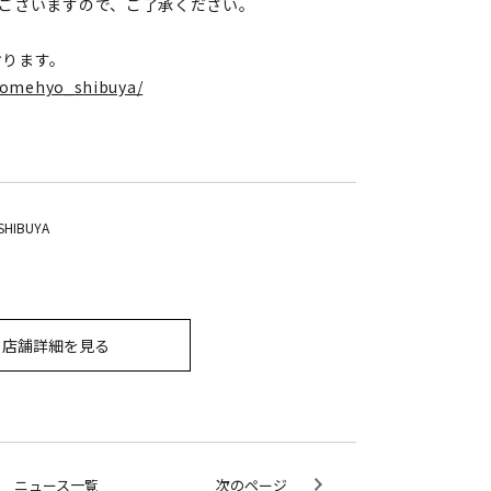
ございますので、ご了承ください。
おります。
komehyo_shibuya/
SHIBUYA
店舗詳細を見る
ニュース一覧
次のページ