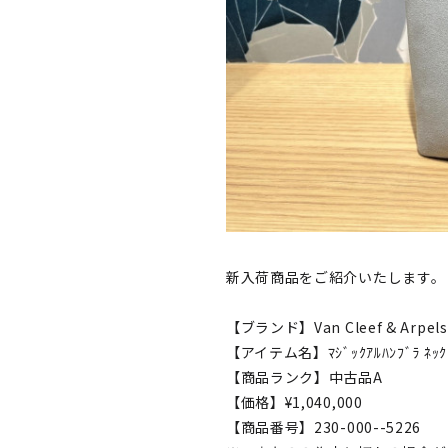
新入荷商品をご紹介いたします。
【ブランド】Van Cleef & Arpels
【アイテム名】ﾏｼﾞｯｸｱﾙﾊﾝﾌﾞﾗ ﾈｯｸ
【商品ランク】中古品A
【価格】¥1,040,000
【商品番号】230-000--5226