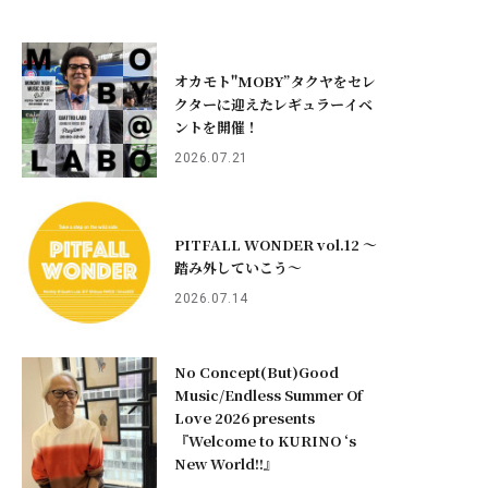
オカモト"MOBY”タクヤをセレ
クターに迎えたレギュラーイベ
ントを開催！
2026.07.21
PITFALL WONDER vol.12 ～
踏み外していこう〜
2026.07.14
No Concept(But)Good
Music/Endless Summer Of
Love 2026 presents
『Welcome to KURINO ‘s
New World!!』