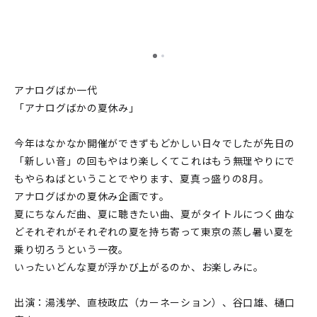
アナログばか一代
「アナログばかの夏休み」
今年はなかなか開催ができずもどかしい日々でしたが先日の
「新しい音」の回もやはり楽しくてこれはもう無理やりにで
もやらねばということでやります、夏真っ盛りの8月。
アナログばかの夏休み企画です。
夏にちなんだ曲、夏に聴きたい曲、夏がタイトルにつく曲な
どそれぞれがそれぞれの夏を持ち寄って東京の蒸し暑い夏を
乗り切ろうという一夜。
いったいどんな夏が浮かび上がるのか、お楽しみに。
出演：湯浅学、直枝政広（カーネーション）、谷口雄、樋口