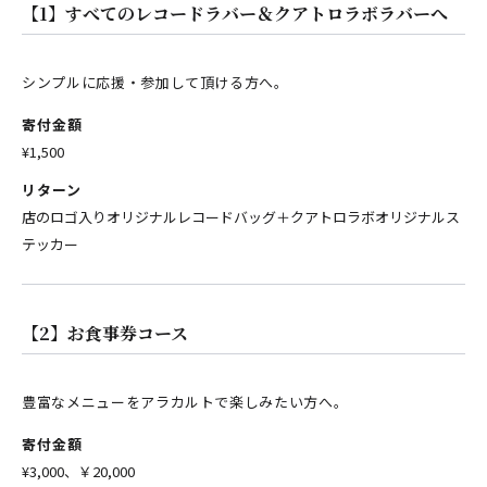
【1】すべてのレコードラバー＆クアトロラボラバーへ
シンプルに応援・参加して頂ける方へ。
寄付金額
¥1,500
リターン
店のロゴ入りオリジナルレコードバッグ＋クアトロラボオリジナルス
テッカー
【2】お食事券コース
豊富なメニューをアラカルトで楽しみたい方へ。
寄付金額
¥3,000、￥20,000