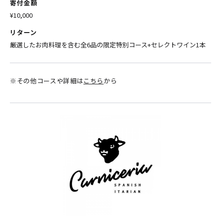
寄付金額
¥10,000
リターン
厳選したお肉料理を含む全6品の限定特別コース+セレクトワイン1本
※その他コースや詳細は
こちら
から