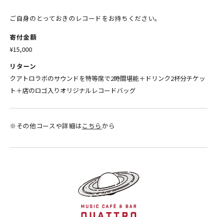
ご自身のとっておきのレコードをお持ちください。
寄付金額
¥15,000
リターン
クアトロラボのサウンドを特等席で2時間堪能＋ドリンク2杯分チケッ
ト＋店のロゴ入りオリジナルレコードバッグ
※その他コースや詳細は
こちら
から