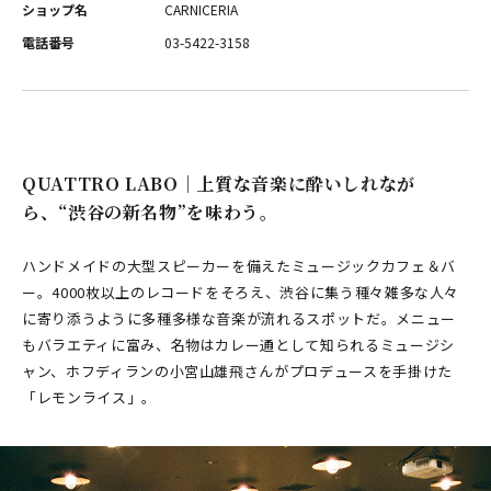
ショップ名
CARNICERIA
電話番号
03-5422-3158
QUATTRO LABO│上質な音楽に酔いしれなが
ら、“渋谷の新名物”を味わう。
ハンドメイドの大型スピーカーを備えたミュージックカフェ＆バ
ー。4000枚以上のレコードをそろえ、渋谷に集う種々雑多な人々
に寄り添うように多種多様な音楽が流れるスポットだ。メニュー
もバラエティに富み、名物はカレー通として知られるミュージシ
ャン、ホフディランの小宮山雄飛さんがプロデュースを手掛けた
「レモンライス」。