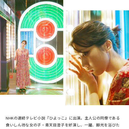
NHKの連続テレビ小説『ひよっこ』に出演。主人公の同僚である
食いしん坊な女の子・青天目澄子を好演し、一躍、脚光を浴びた