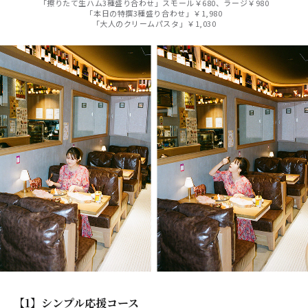
「擦りたて生ハム3種盛り合わせ」スモール￥680、ラージ￥980
「本日の特撰3種盛り合わせ」￥1,980
「大人のクリームパスタ」￥1,030
【1】シンプル応援コース