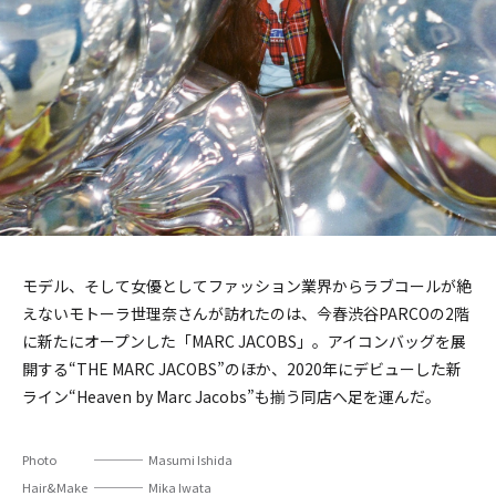
モデル、そして女優としてファッション業界からラブコールが絶
えないモトーラ世理奈さんが訪れたのは、今春渋谷PARCOの2階
に新たにオープンした「MARC JACOBS」。アイコンバッグを展
開する“THE MARC JACOBS”のほか、2020年にデビューした新
ライン“Heaven by Marc Jacobs”も揃う同店へ足を運んだ。
Photo
Masumi Ishida
Hair&Make
Mika Iwata