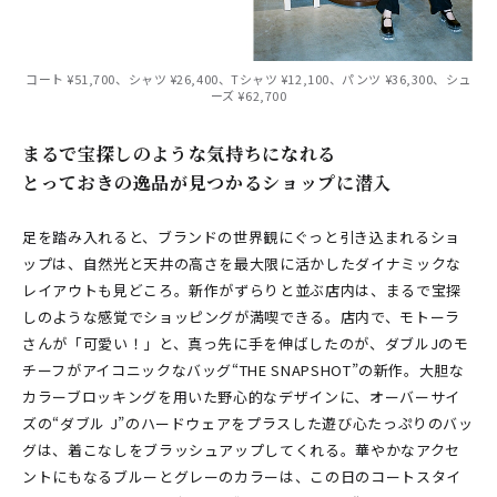
コート ¥51,700、シャツ ¥26,400、Tシャツ ¥12,100、パンツ ¥36,300、シュ
ーズ ¥62,700
まるで宝探しのような気持ちになれる
とっておきの逸品が見つかるショップに潜入
足を踏み入れると、ブランドの世界観にぐっと引き込まれるショ
ップは、自然光と天井の高さを最大限に活かしたダイナミックな
レイアウトも見どころ。新作がずらりと並ぶ店内は、まるで宝探
しのような感覚でショッピングが満喫できる。店内で、モトーラ
さんが「可愛い！」と、真っ先に手を伸ばしたのが、ダブルJのモ
チーフがアイコニックなバッグ“THE SNAPSHOT”の新作。大胆な
カラーブロッキングを用いた野心的なデザインに、オーバーサイ
ズの“ダブル J”のハードウェアをプラスした遊び心たっぷりのバッ
グは、着こなしをブラッシュアップしてくれる。華やかなアクセ
ントにもなるブルーとグレーのカラーは、この日のコートスタイ