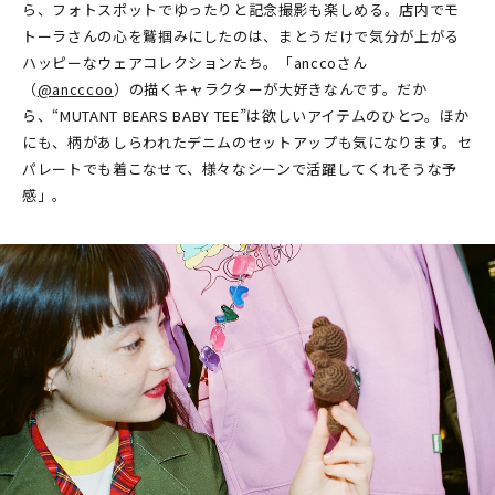
ら、フォトスポットでゆったりと記念撮影も楽しめる。店内でモ
トーラさんの心を鷲掴みにしたのは、まとうだけで気分が上がる
ハッピーなウェアコレクションたち。「anccoさん
（
@ancccoo
）の描くキャラクターが大好きなんです。だか
ら、“MUTANT BEARS BABY TEE”は欲しいアイテムのひとつ。ほか
にも、柄があしらわれたデニムのセットアップも気になります。セ
パレートでも着こなせて、様々なシーンで活躍してくれそうな予
感」。