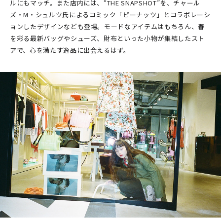
ルにもマッチ。また店内には、“THE SNAPSHOT”を、チャール
ズ・M・シュルツ氏によるコミック「ピーナッツ」とコラボレーシ
ョンしたデザインなども登場。モードなアイテムはもちろん、春
を彩る最新バッグやシューズ、財布といった小物が集結したスト
アで、心を満たす逸品に出会えるはず。