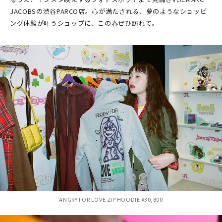
JACOBSの渋谷PARCO店。心が満たされる、夢のようなショッピ
ング体験が叶うショップに、この春ぜひ訪れて。
ANGRY FOR LOVE ZIP HOODIE ¥30,800