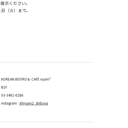
ご提示ください。
1日（火）まで。
KOREAN BISTRO＆ CAFÉ nyam²
B1F
03-3461-0286
instagram :
@nyam2_shibuya