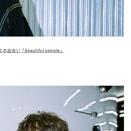
い「beautiful people」