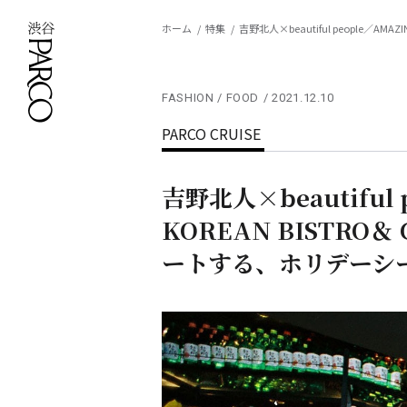
ホーム
特集
吉野北人×beautiful people／A
FASHION / FOOD
2021.12.10
PARCO CRUISE
吉野北人×beautiful 
KOREAN BISTRO＆
ートする、ホリデーシ