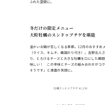
ふれた空間に。
冬だけの限定メニュー
大粒牡蠣のスンドゥブチゲを堪能
温かいお鍋が恋しくなる季節。12月のおすすめ
（ライス、キムチ、韓国のり付き）。吉野北人
り、とろけるチーズと大きな牡蠣を口にした瞬
味しい！ この辛味とチーズの組み合わせがコ
そうです」と満面の笑顔に。
牡蠣スンドゥブチゲ ¥1,350
トッピングチーズ ¥100