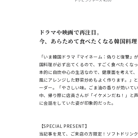
ドラマや映画で再注目。
今、あらためて食べたくなる韓国料理
「いま韓国ドラマ『マイネーム：偽りと復讐』
国料理が必ず出てくるので、すごく食べたくな
本的に自炊中心の生活なので、健康面を考えて、
風にアレンジした野菜炒めもよく作ります。」
ーダー。「やさしい味。ごま油の香りが効いて
中、帰り際に店員さんが「イケメンだね！」と
に会話をしていた姿が印象的だった。
【SPECIAL PRESENT】
当記事を見て、ご来店の方限定！ソフトドリンク o