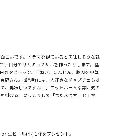
が面白いです。ドラマを観ていると美味しそうな韓
って、自分でサムギョプサルを作ったりします。基
白菜やピーマン、玉ねぎ、にんじん、豚肉を中華
と吉野さん。撮影時には、大好きなチャプチェもオ
いて、美味しいですね！」アットホームな雰囲気の
声を掛ける。にっこりして「また来ます」と丁寧
r 生ビール(小) 1杯をプレゼント。