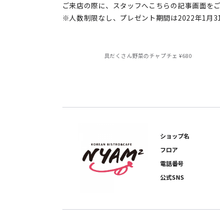
ご来店の際に、スタッフへこちらの記事画面を
※人数制限なし、プレゼント期間は2022年1月3
具だくさん野菜のチャプチェ ¥680
ショップ名
フロア
電話番号
公式SNS