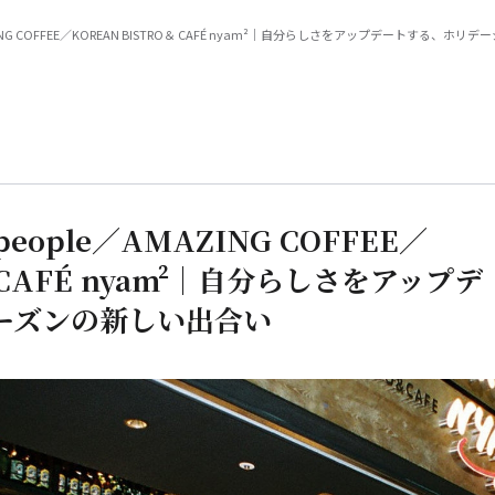
MAZING COFFEE／KOREAN BISTRO＆ CAFÉ nyam²｜自分らしさをアップデートする、
people／AMAZING COFFEE／
 CAFÉ nyam²｜自分らしさをアップデ
ーズンの新しい出合い