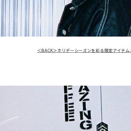
＜BACK＞ホリデーシーズンを彩る限定アイテムとの出合