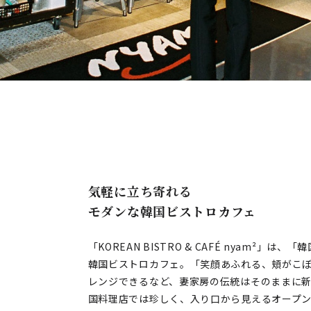
気軽に立ち寄れる
モダンな韓国ビストロカフェ
「KOREAN BISTRO & CAFÉ nyam²
韓国ビストロカフェ。「笑顔あふれる、頬がこ
レンジできるなど、妻家房の伝統はそのままに
国料理店では珍しく、入り口から見えるオープ