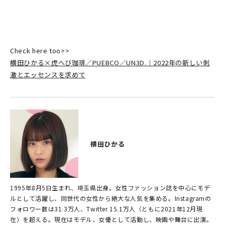
Check here too>>
横田ひかる×虎へび珈琲／PUEBCO／UN3D.｜2022年の新しい刺
激とエッセンスを求めて
横田ひかる
1995年8月5日生まれ、埼玉県出身。女性ファッション誌を中心にモデ
ルとして活躍し、同世代の女性から絶大な人気を集める。Instagramの
フォロワー数は31.3万人、Twitter 15.1万人（ともに2021年12月現
在）を超える。現在はモデル、女優として活動し、映画や舞台に出演。