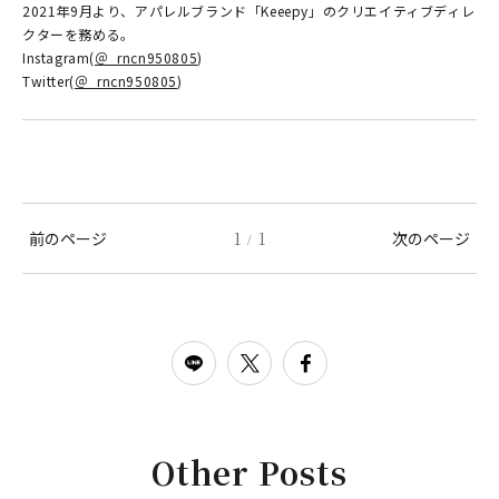
2021年9月より、アパレルブランド「Keeepy」のクリエイティブディレ
クターを務める。
Instagram(
＠_rncn950805
)
Twitter(
＠_rncn950805
)
前のページ
1
1
次のページ
/
Other Posts