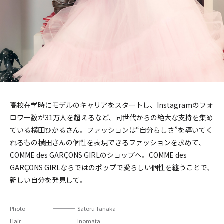
高校在学時にモデルのキャリアをスタートし、Instagramのフォ
ロワー数が31万人を超えるなど、同世代からの絶大な支持を集め
ている横田ひかるさん。ファッションは“自分らしさ”を導いてく
れるもの――横田さんの個性を表現できるファッションを求めて、
COMME des GARÇONS GIRLのショップへ。COMME des
GARÇONS GIRLならではのポップで愛らしい個性を纏うことで、
新しい自分を発見して。
Photo
Satoru Tanaka
Hair
Inomata