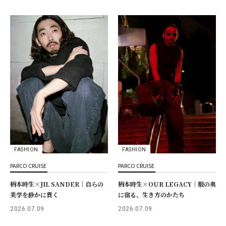
FASHION
FASHION
PARCO CRUISE
PARCO CRUISE
柄本時生×JIL SANDER｜自らの
柄本時生×OUR LEGACY｜服の奥
美学を静かに貫く
に宿る、生き方のかたち
2026.07.09
2026.07.09