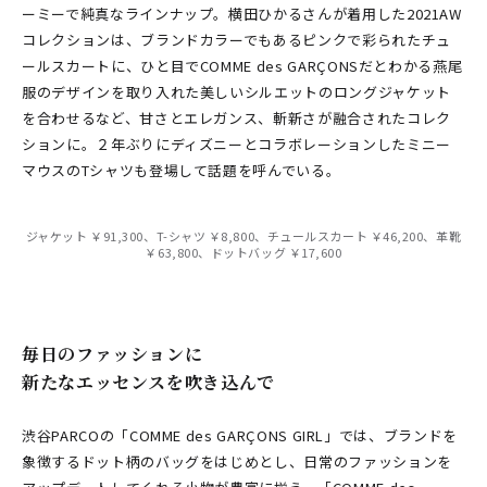
ーミーで純真なラインナップ。横田ひかるさんが着用した2021AW
コレクションは、ブランドカラーでもあるピンクで彩られたチュ
ールスカートに、ひと目でCOMME des GARÇONSだとわかる燕尾
服のデザインを取り入れた美しいシルエットのロングジャケット
を合わせるなど、甘さとエレガンス、斬新さが融合されたコレク
ションに。２年ぶりにディズニーとコラボレーションしたミニー
マウスのTシャツも登場して話題を呼んでいる。
ジャケット ￥91,300、T-シャツ ￥8,800、チュールスカート ￥46,200、革靴
￥63,800、ドットバッグ ￥17,600
毎日のファッションに
新たなエッセンスを吹き込んで
渋谷PARCOの「COMME des GARÇONS GIRL」では、ブランドを
象徴するドット柄のバッグをはじめとし、日常のファッションを