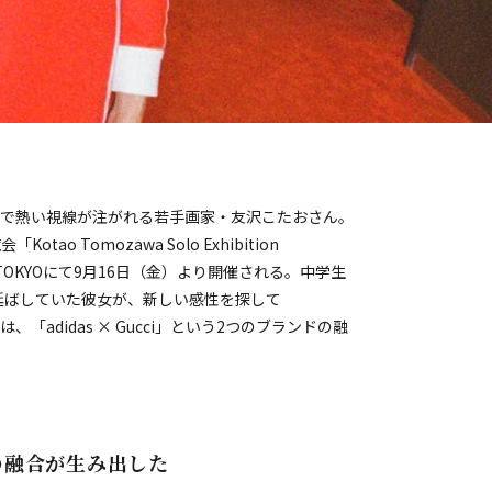
界で熱い視線が注がれる若手画家・友沢こたおさん。
 Tomozawa Solo Exhibition
EUM TOKYOにて9月16日（金）より開催される。中学生
を延ばしていた彼女が、新しい感性を探して
「adidas × Gucci」という2つのブランドの融
ードの融合が生み出した