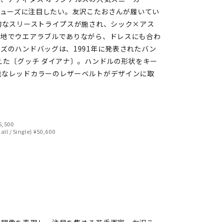
えたシューズに注目したい。友沢こたおさんが履いてい
的なスリーストライプスが施され、シック×アス
心地でウエアラブルでありながら、ドレスにも合わ
ズのハンドバッグは、1991年に発表されたバン
えた〔グッチ ダイアナ〕。ハンドルの形状をキー
能なレッドカラーのレザーベルトがデザインに取
6,500
l / Single) ¥50,600