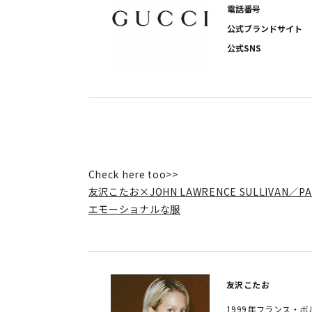
電話番号
公式ブランドサイト
公式SNS
Check here too>>
友沢こたお×JOHN LAWRENCE SULLIVA
エモーショナルな服
友沢こたお
1999年フランス・