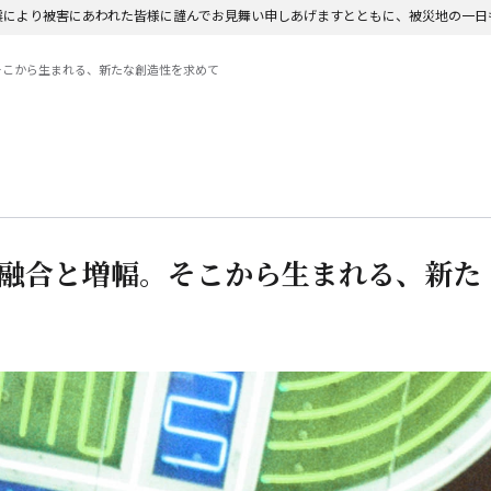
震により被害にあわれた皆様に謹んでお見舞い申しあげますとともに、被災地の一日
。そこから生まれる、新たな創造性を求めて
｜融合と増幅。そこから生まれる、新た