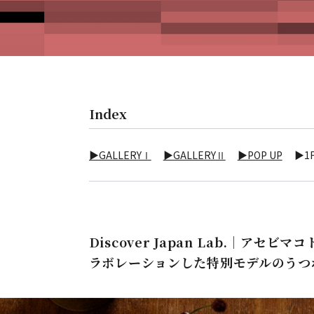
Index
▶GALLERYⅠ
▶GALLERYⅡ
▶POP UP
▶1F
Discover Japan Lab.｜ア
ラボレーションした特別モデルのうつ