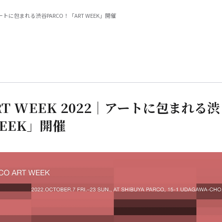
022｜アートに包まれる渋谷PARCO！「ART WEEK」開催
 ART WEEK 2022｜アートに包まれる渋
WEEK」開催