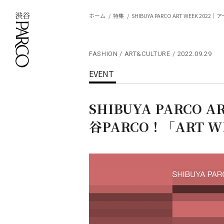
ホーム
特集
SHIBUYA PARCO ART WEEK 2
FASHION / ART&CULTURE
2022.09.29
EVENT
SHIBUYA PARCO
谷PARCO！「ART 