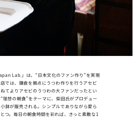
r Japan Lab.」は、“⽇本⽂化のファン作り”を実現
同店では、鎌倉を拠点にうつわ作りを行うアセビ
かねてよりアセビのうつわの大ファンだったとい
“理想の朝食”をテーマに、柴田氏がプロデュー
、小鉢が販売される。シンプルでありながら愛ら
とつ。毎日の朝食時間を彩れば、きっと素敵な1