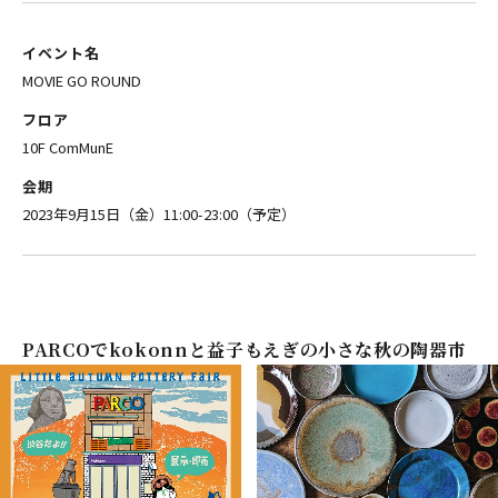
イベント名
MOVIE GO ROUND
フロア
10F ComMunE
会期
2023年9月15日（金）11:00-23:00（予定）
PARCOでkokonnと益子もえぎの小さな秋の陶器市