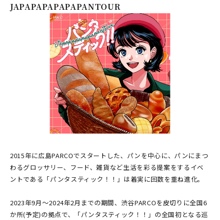
JAPAPAPAPAPAPANTOUR
2015年に広島PARCOでスタートした、パンを中心に、パンにまつ
わるグロッサリー、フード、雑貨など生活を彩る提案をするイベ
ントである「パンタスティック！！」は着実に回数を重ね進化。
2023年9月～2024年2月までの期間、渋谷PARCOを皮切りに全国6
か所(予定)の拠点で、「パンタスティック！！」の全国初となる巡