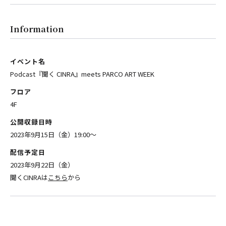
Information
イベント名
Podcast『聞く CINRA』meets PARCO ART WEEK
フロア
4F
公開収録日時
2023年9月15日（金）19:00～
配信予定日
2023年9月22日（金）
聞くCINRAは
こちら
から