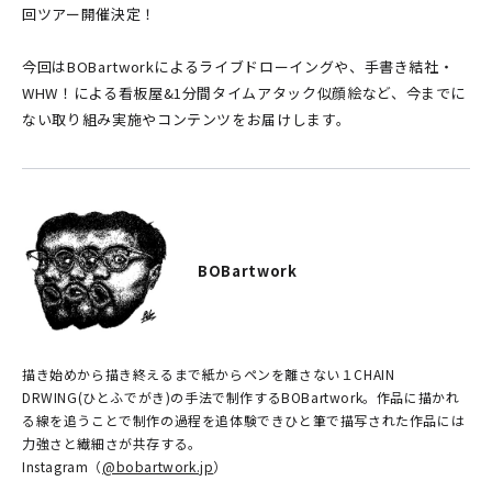
回ツアー開催決定！
今回はBOBartworkによるライブドローイングや、手書き結社・
WHW！による看板屋&1分間タイムアタック似顔絵など、今までに
ない取り組み実施やコンテンツをお届けします。
BOBartwork
描き始めから描き終えるまで紙からペンを離さない１CHAIN
DRWING(ひとふでがき)の手法で制作するBOBartwork。作品に描かれ
る線を追うことで制作の過程を追体験できひと筆で描写された作品には
力強さと繊細さが共存する。
Instagram（
@bobartwork.jp
）