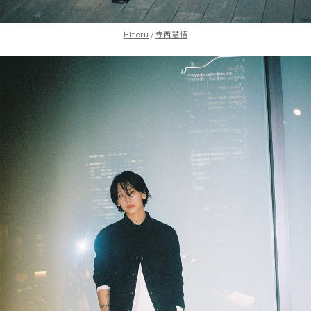
Hitoru
/
寺西慧悟