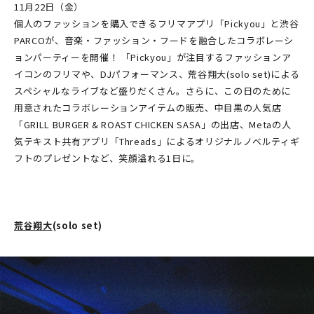
11月22日（金）
個人のファッションを購入できるフリマアプリ「Pickyou」と渋谷
PARCOが、音楽・ファッション・フードを融合したコラボレーシ
ョンパーティーを開催！ 「Pickyou」が注目するファッションア
イコンのフリマや、DJパフォーマンス、荒谷翔大(solo set)による
スペシャルなライブなど盛りだくさん。さらに、この日のために
用意されたコラボレーションアイテムの販売、中目黒の人気店
「GRILL BURGER & ROAST CHICKEN SASA」の出店、Metaの人
気テキスト共有アプリ「Threads」によるオリジナルノベルティギ
フトのプレゼントなど、笑顔溢れる1日に。
荒谷翔大
(solo set)