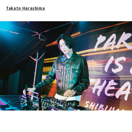
Takato Harashima