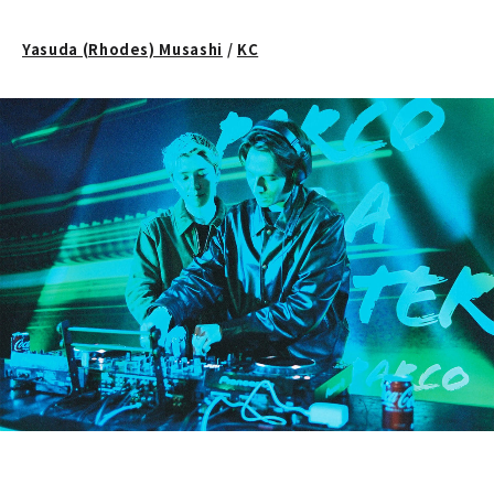
Yasuda (Rhodes) Musashi
/
KC