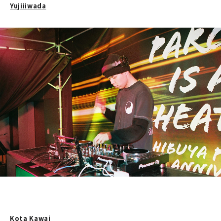
Yujiiiwada
Kota Kawai