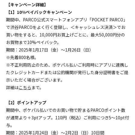
【キャンペーン詳細】
【1】10%ペイバックキャンペーン
期間中、PARCO公式スマートフォンアプリ「POCKET PARCO」
で渋谷PARCOをよく行く登録し、＜キャッシュレス決済＞でお
買い物をすると、10,000円お買上げごとに、最大50,000円分の
お買物まで10%ペイバック。
期間：2025年1月17日（金）～1月26日（日）
※先着800名様。
※不正利用防止のため、ポケパル払いご利用時にアプリに連携し
たクレジットカードまたは公的機関が発行した身分証明書をご提
示いただく場合がございます。
詳細は
こちら
まで。
【2】ポイントアップ
期間中、ポケパル払いでのお買い物で貯まるPARCOポイント数
が通常より＋3ptアップ。110円（税込）ご利用につき5〜10pt付
与。
期間：2025年1月24日（金）～2月2日（日）10日間