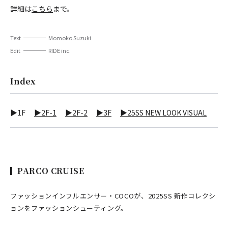
詳細は
こちら
まで。
Text
Momoko Suzuki
Edit
RIDE inc.
Index
▶1F
▶2F-1
▶2F-2
▶3F
▶25SS NEW LOOK VISUAL
PARCO CRUISE
ファッションインフルエンサー・COCOが、2025SS 新作コレクシ
ョンをファッションシューティング。