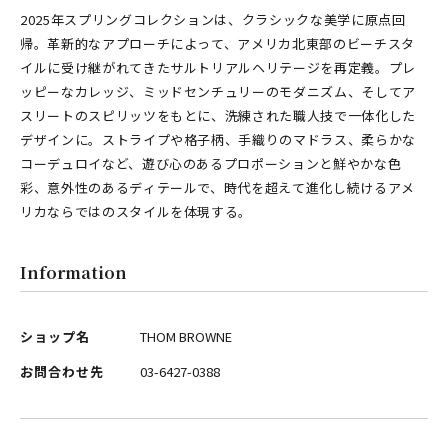
2025年スプリングコレクションは、クラシックな美学に原点回
帰。革新的なアプローチによって、アメリカ北東部のビーチスタ
イルに受け継がれてきたサルトリアルヘリテージを再定義。プレ
ッピーなカレッジ、ミッドセンチュリーのモダニズム、そしてア
スリートのスピリッツをもとに、洗練された職人技で一体化した
デザインに。ストライプや格子柄、手織りのマドラス、柔らかな
コーデュロイなど、遊び心のあるプロポーションと鮮やかな色
彩、意外性のあるディテールで、時代を超えて進化し続けるアメ
リカならではのスタイルを体現する。
Information
ショップ名
THOM BROWNE
お問合わせ先
03-6427-0388