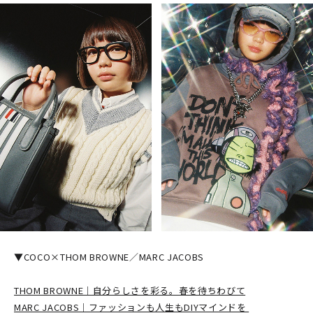
▼COCO×THOM BROWNE／MARC JACOBS
THOM BROWNE｜自分らしさを彩る。春を待ちわびて
MARC JACOBS｜ファッションも人生もDIYマインドを