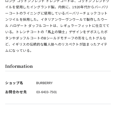
ロング コットンブレンド トレンチコートは、コットンブレンドツ
イルを使用したイングランド製。内側に、1920年代からバーバリ
ーコートのライニングに使用しているバーバリーチェックコット
ンツイルを採用した。イタリアンウーヴンウールで製作したウー
ル ハロゲート ダッフルコートは、レギュラーフィットに仕立てて
いる。トレンチコートの「馬上の騎士」デザインをデボスしたボ
タンやダッフルコートのBシールドモチーフの形をしたトグルな
ど、イギリスの伝統的な職人技へのリスペクトが詰まったアイテ
ムになっている。
Information
ショップ名
BURBERRY
お問合わせ先
03-6433-7501