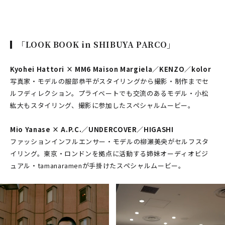
「LOOK BOOK in SHIBUYA PARCO」
Kyohei Hattori × MM6 Maison Margiela／KENZO／kolor
写真家・モデルの服部恭平がスタイリングから撮影・制作までセ
ルフディレクション。プライベートでも交流のあるモデル・小松
紘大もスタイリング、撮影に参加したスペシャルムービー。
Mio Yanase × A.P.C.／UNDERCOVER／HIGASHI
ファッションインフルエンサー・モデルの柳瀬美央がセルフスタ
イリング。東京・ロンドンを拠点に活動する姉妹オーディオビジ
ュアル・tamanaramenが手掛けたスペシャルムービー。