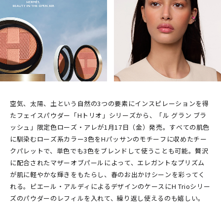
空気、太陽、土という自然の3つの要素にインスピレーションを得
たフェイスパウダー「Hトリオ」シリーズから、「ル グラン ブラ
ッシュ」限定色ローズ・アレが1月17日（金）発売。すべての肌色
に馴染むローズ系カラー3色をHパッサンのモチーフに収めたチー
クパレットで、単色でも3色をブレンドして使うことも可能。贅沢
に配合されたマザーオブパールによって、エレガントなプリズム
が肌に軽やかな輝きをもたらし、春のお出かけシーンを彩ってく
れる。ピエール・アルディによるデザインのケースにH Trioシリー
ズのパウダーのレフィルを入れて、繰り返し使えるのも嬉しい。