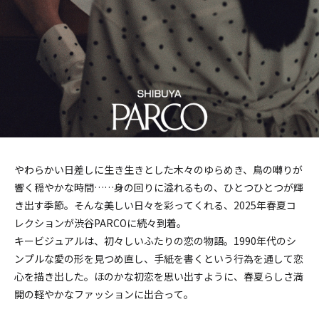
やわらかい日差しに生き生きとした木々のゆらめき、鳥の囀りが
響く穏やかな時間……身の回りに溢れるもの、ひとつひとつが輝
き出す季節。そんな美しい日々を彩ってくれる、2025年春夏コ
レクションが渋谷PARCOに続々到着。
キービジュアルは、初々しいふたりの恋の物語。1990年代のシ
ンプルな愛の形を見つめ直し、手紙を書くという行為を通して恋
心を描き出した。ほのかな初恋を思い出すように、春夏らしさ満
開の軽やかなファッションに出合って。