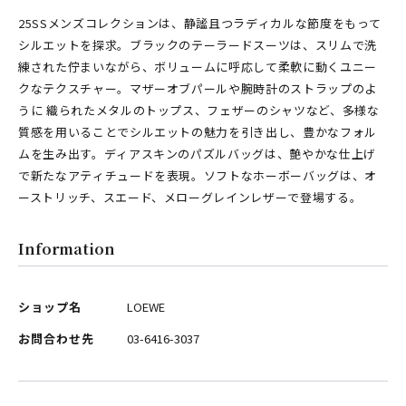
25SSメンズコレクションは、静謐且つラディカルな節度をもって
シルエットを探求。ブラックのテーラードスーツは、スリムで洗
練された佇まいながら、ボリュームに呼応して柔軟に動くユニー
クなテクスチャー。マザーオブパールや腕時計のストラップのよ
うに 織られたメタルのトップス、フェザーのシャツなど、多様な
質感を用いることでシルエットの魅力を引き出し、豊かなフォル
ムを生み出す。ディアスキンのパズルバッグは、艶やかな仕上げ
で新たなアティチュードを表現。ソフトなホーボーバッグは、オ
ーストリッチ、スエード、メローグレインレザーで登場する。
Information
ショップ名
LOEWE
お問合わせ先
03-6416-3037