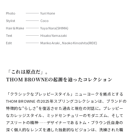
Photo
Yuri Horie
Stylist
Coco
Hair＆Make
Yuya Nara(SHIMA)
Text
Hisako Yamazaki
Edit
Mariko Araki , Naoko Kinoshita(RIDE)
「これは原点だ」。
THOM BROWNEの起源を辿ったコレクション
「クラシックなプレッピースタイル」――ニューヨークを拠点とする
THOM BROWNE の2025年スプリングコレクションは、ブランドの
特徴的な“らしさ”を復活させた過去と現在の対話に。プレッピー
なカレッジスタイル、ミッドセンチュリーのモダニズム、そして
アスリートの精神……デザイナーであるトム・ブラウン氏自身の
深く個人的なレンズを通した独創的なビジョンは、洗練された職