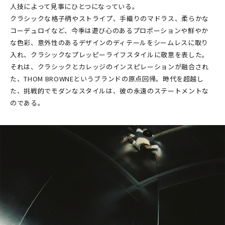
人技によって見事にひとつになっている。
クラシックな格子柄やストライプ、手織りのマドラス、柔らかな
コーデュロイなど、今季は遊び心のあるプロポーションや鮮やか
な色彩、意外性のあるデザインのディテールをシームレスに取り
入れ、クラシックなプレッピーライフスタイルに敬意を表した。
それは、クラシックとカレッジのインスピレーションが融合され
た、THOM BROWNEというブランドの原点回帰。時代を超越し
た、挑戦的でモダンなスタイルは、彼の永遠のステートメントな
のである。