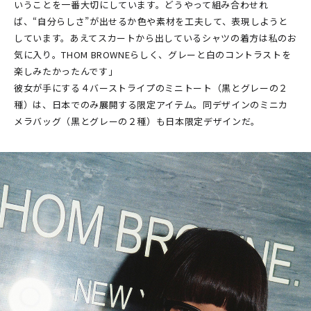
いうことを一番大切にしています。どうやって組み合わせれ
ば、“自分らしさ”が出せるか――色や素材を工夫して、表現しようと
しています。あえてスカートから出しているシャツの着方は私のお
気に入り。THOM BROWNEらしく、グレーと白のコントラストを
楽しみたかったんです」
彼女が手にする４バーストライプのミニトート（黒とグレーの２
種）は、日本でのみ展開する限定アイテム。同デザインのミニカ
メラバッグ（黒とグレーの２種）も日本限定デザインだ。