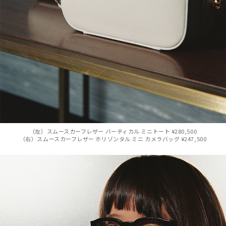
（左）スムースカーフレザー バーティカル ミニトート ¥280,500
（右）スムースカーフレザー ホリゾンタル ミニ カメラバッグ ¥247,500