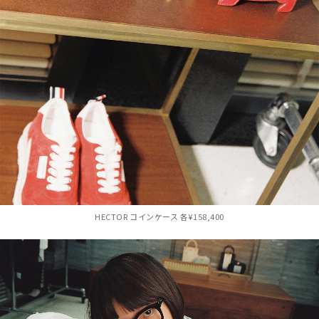
HECTOR コインケース 各¥158,400