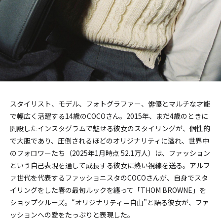
スタイリスト、モデル、フォトグラファー、俳優とマルチな才能
で幅広く活躍する14歳のCOCOさん。2015年、まだ4歳のときに
開設したインスタグラムで魅せる彼女のスタイリングが、個性的
で大胆であり、圧倒されるほどのオリジナリティに溢れ、世界中
のフォロワーたち（2025年1月時点 52.1万人）は、ファッション
という自己表現を通して成長する彼女に熱い視線を送る。アルフ
ァ世代を代表するファッショニスタのCOCOさんが、自身でスタ
イリングをした春の最旬ルックを纏って「THOM BROWNE」を
ショップクルーズ。“オリジナリティ＝自由”と語る彼女が、ファ
ッションへの愛をたっぷりと表現した。