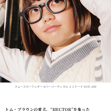
スムースカーフレザー 4バー バーティカル ミニトート ¥297,000
トム・ブラウンの愛犬、“HECTOR”を象った