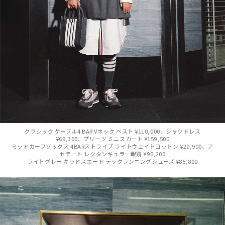
クラシック ケーブル4 BAR Vネック ベスト ¥110,000、シャツドレス
¥69,300、プリーツ ミニスカート ¥159,500
ミッドカーフソックス 4BARストライプ ライトウェイトコットン ¥20,900、ア
セテート レクタンギュラー眼鏡 ¥90,200
ライトグレー キッドスエード テックランニングシューズ ¥85,800