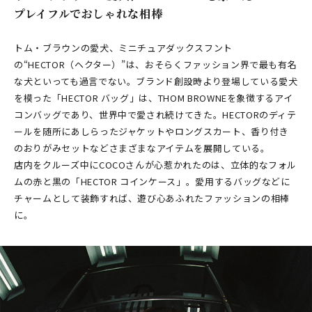
プレイフルでおしゃれな相棒
トム・ブラウンの愛犬、ミニチュアダックスフント
の“HECTOR（ヘクター）”は、おそらくファッション界で最も有名
な犬といっても過言でない。ブランド創設時より登場している愛犬
を模った「HECTOR バッグ」は、THOM BROWNEを象徴するアイ
コンバッグであり、世界中で愛され続けてきた。HECTORのディテ
ールを随所にあしらったジャケットやロングスカート、香り付き
のおりがみセットなどさまざまなアイテムを展開している。
店内をクルーズ中にCOCOさんが心惹かれたのは、立体的なフォル
ムの赤と黒の「HECTOR コインケース」。愛用するバッグなどに
チャームとして装飾すれば、遊び心あふれたファッションの相棒
に。