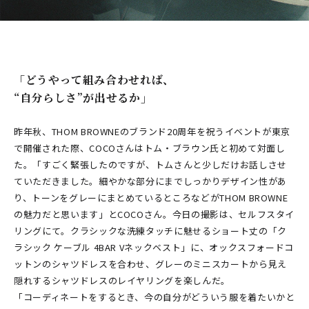
「どうやって組み合わせれば、
“自分らしさ”が出せるか――」
昨年秋、THOM BROWNEのブランド20周年を祝うイベントが東京
で開催された際、COCOさんはトム・ブラウン氏と初めて対面し
た。「すごく緊張したのですが、トムさんと少しだけお話しさせ
ていただきました。細やかな部分にまでしっかりデザイン性があ
り、トーンをグレーにまとめているところなどがTHOM BROWNE
の魅力だと思います」とCOCOさん。今日の撮影は、セルフスタイ
リングにて。クラシックな洗練タッチに魅せるショート丈の「ク
ラシック ケーブル 4BAR Vネックベスト」に、オックスフォードコ
ットンのシャツドレスを合わせ、グレーのミニスカートから見え
隠れするシャツドレスのレイヤリングを楽しんだ。
「コーディネートをするとき、今の自分がどういう服を着たいかと