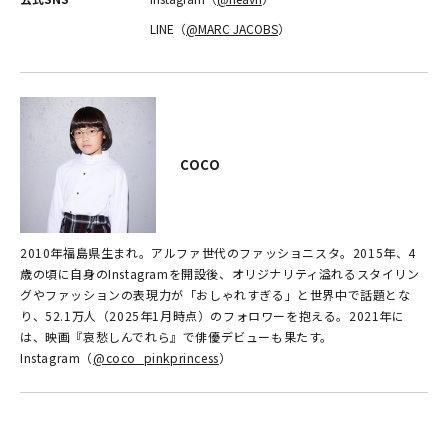
LINE（
@MARC JACOBS
）
COCO
2010年福島県生まれ。アルファ世代のファッショニスタ。2015年、4
歳の頃に自身のInstagramを開設後、オリジナリティ溢れるスタイリン
グやファッションの表現力が「おしゃれすぎる」と世界中で話題とな
り、52.1万人（2025年1月時点）のフォロワーを抱える。2021年に
は、映画『哀愁しんでれら』で俳優デビューも果たす。
Instagram（
@coco_pinkprincess
）