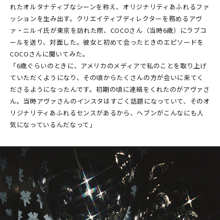
れたオルタナティブなシーンを称え、オリジナリティあふれるファ
ッションを生み出す。クリエイティブディレクターを務めるアヴ
ァ・ニルイ氏が東京を訪れた際、COCOさん（当時6歳）にラブコ
ールを送り、対面した。彼女と初めて会ったときのエピソードを
COCOさんに聞いてみた。
「6歳ぐらいのときに、アメリカのメディアで私のことを取り上げ
ていただくようになり、その頃からたくさんの方が会いに来てく
ださるようになったんです。初期の頃に連絡をくれたのがアヴァさ
ん。当時アヴァさんのインスタはすごく話題になっていて、そのオ
リジナリティあふれるセンスがあるから、ヘブンがこんなにも人
気になっているんだなって」