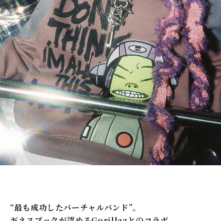
“最も成功したバーチャルバンド”。
ギネスブックが認めるGorillazとのコラボ