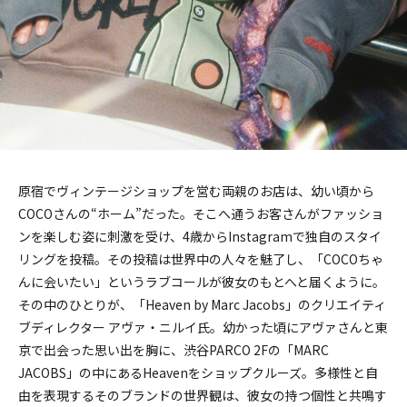
原宿でヴィンテージショップを営む両親のお店は、幼い頃から
COCOさんの“ホーム”だった。そこへ通うお客さんがファッショ
ンを楽しむ姿に刺激を受け、4歳からInstagramで独自のスタイ
リングを投稿。その投稿は世界中の人々を魅了し、「COCOちゃ
んに会いたい」というラブコールが彼女のもとへと届くように。
その中のひとりが、「Heaven by Marc Jacobs」のクリエイティ
ブディレクター アヴァ・ニルイ氏。幼かった頃にアヴァさんと東
京で出会った思い出を胸に、渋谷PARCO 2Fの「MARC
JACOBS」の中にあるHeavenをショップクルーズ。多様性と自
由を表現するそのブランドの世界観は、彼女の持つ個性と共鳴す