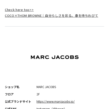
Check here too>>
COCO×THOM BROWNE｜自分らしさを彩る。春を待ちわびて
ショップ名
MARC JACOBS
フロア
2F
公式ブランドサイト
https://www.marcjacobs.jp/
公式SNS
Instagram（
@heavn
）