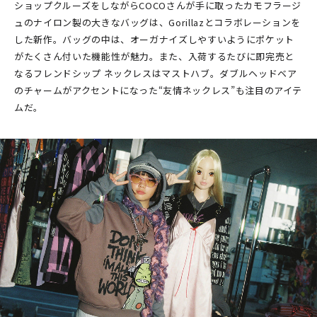
ショップクルーズをしながらCOCOさんが手に取ったカモフラージ
ュのナイロン製の大きなバッグは、Gorillazとコラボレーションを
した新作。バッグの中は、オーガナイズしやすいようにポケット
がたくさん付いた機能性が魅力。また、入荷するたびに即完売と
なるフレンドシップ ネックレスはマストハブ。ダブルヘッドベア
のチャームがアクセントになった“友情ネックレス”も注目のアイテ
ムだ。