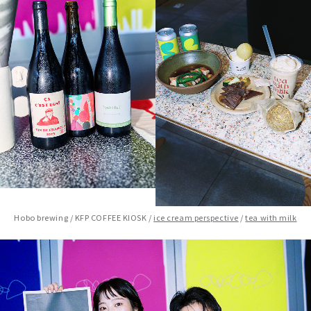
Hobo brewing / KFP COFFEE KIOSK /
ice cream perspective
/
tea with milk