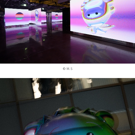
©︎ M.S