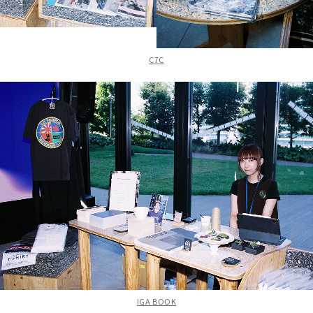
C7C
IGA BOOK