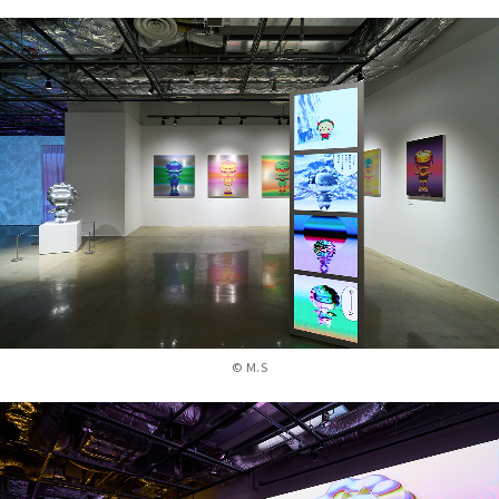
©︎ M.S