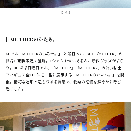
©︎ M.S
MOTHERのかたち。
6Fでは「MOTHERのおみせ。」 と銘打って、RPG『MOTHER』の
世界が期間限定で登場。Tシャツやぬいぐるみ、新作グッズがずら
り。8F ほぼ日曜日では、『MOTHER』『MOTHER2』の公式粘土
フィギュア全180体を一堂に展示する「MOTHERのかたち。」を開
催。精巧な造形と温もりある質感で、物語の記憶を鮮やかに呼び
起こした。