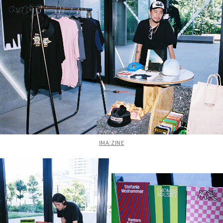
IMA:ZINE