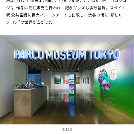
烈な色彩と立体展示が描く、今まで見たことがない“新しいコジコ
ジ”。作品は受注販売も行われ、記念グッズも多数登場。スペイン
坂 公共空間に巨大バルーンアートも出現し、渋谷の街に“新しいコ
ジコジ”の世界が広がった。
©︎ M.S