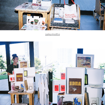
sakumotto