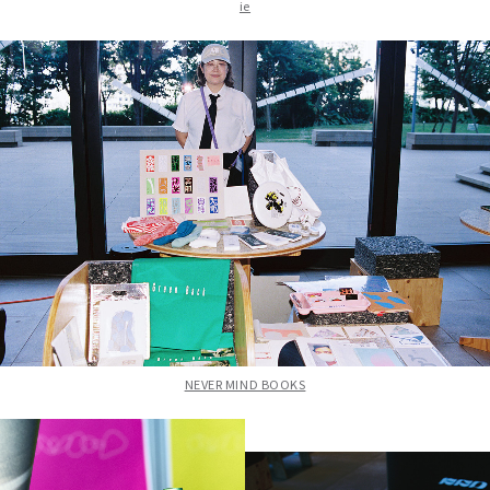
ie
NEVER MIND BOOKS