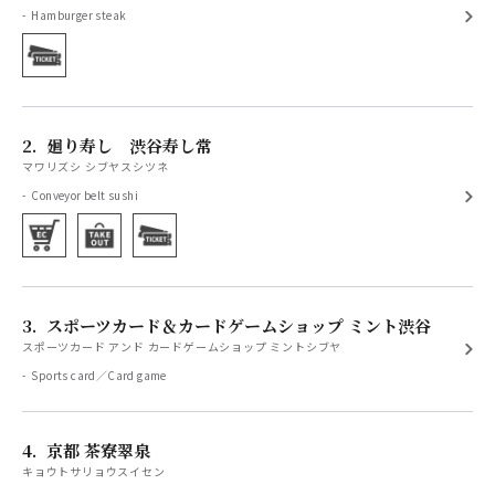
Hamburger steak
2.
廻り寿し 渋谷寿し常
マワリズシ シブヤスシツネ
Conveyor belt sushi
3.
スポーツカード＆カードゲームショップ ミント渋谷
スポーツカード アンド カードゲームショップ ミントシブヤ
Sports card／Card game
4.
京都 茶寮翠泉
キョウトサリョウスイセン