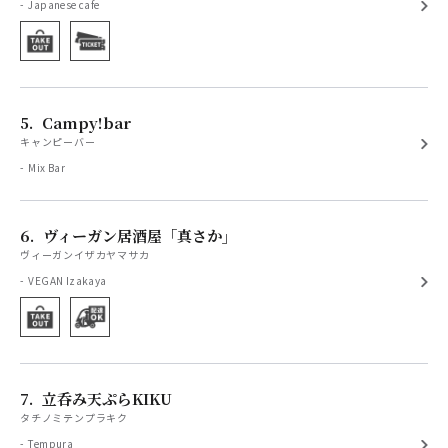
Japanese cafe
5.
Campy!bar
キャンピーバー
Mix Bar
6.
ヴィーガン居酒屋「真さか」
ヴィーガンイザカヤマサカ
VEGAN Izakaya
7.
立呑み天ぷらKIKU
タチノミテンプラキク
Tempura