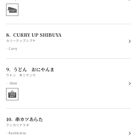
8.
CURRY UP SHIBUYA
カリーアップシブヤ
Curry
9.
うどん おにやんま
ウドン オニヤンマ
Udon
10.
串カツあらた
クシカツアラタ
Kushikatsu