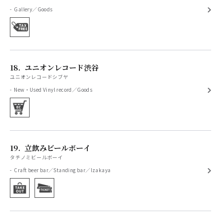
Gallery／Goods
18.
ユニオンレコード渋谷
ユニオンレコードシブヤ
New・Used Vinyl record／Goods
19.
立飲みビールボーイ
タチノミビールボーイ
Craft beer bar／Standing bar／Izakaya