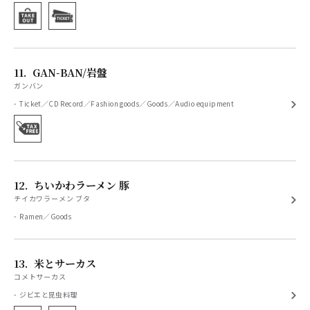
11.
GAN-BAN/岩盤
ガンバン
Ticket／CD Record／Fashion goods／Goods／Audio equipment
12.
ちいかわラーメン 豚
チイカワラーメン ブタ
Ramen／Goods
13.
米とサーカス
コメトサーカス
ジビエと昆虫料理