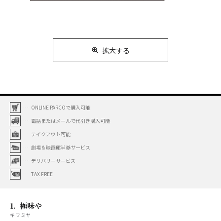
拡大する
ONLINE PARCOで購入可能
電話またはメールで代引き購入可能
テイクアウト可能
劇場＆映画館半券サービス
デリバリーサービス
TAX FREE
1.
極味や
キワミヤ