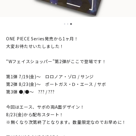
ONE PIECE Series発売から1ヶ月！
大変お待たせいたしました！
“Wフェイスショッパー”第2弾がここで登場です！
第1弾 7/19(金)〜 ロロノア・ゾロ / サンジ
第2弾 8/23(金)〜 ポートガス・Ⅾ・エース / サボ
第3弾 ●/●〜 ??? / ???
今回はエース、サボの両A面デザイン！
8/23(金)から配布スタート！
※無くなり次第終了となります。数量限定なのでお早めに！