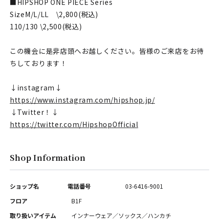
■HIPSHOP ONE PIECE Series
SizeM/L/LL \2,800(税込)
110/130 \2,500(税込)
この機会に是非店頭へお越しください。皆様のご来店をお待
ちしております！
↓instagram↓
https://www.instagram.com/hipshop.jp/
⁡↓Twitter！↓
https://twitter.com/HipshopOfficial
Shop Information
ショップ名
電話番号
03-6416-9001
フロア
B1F
取り扱いアイテム
インナーウェア／ソックス／ハンカチ