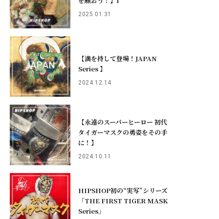
を願おう！】1
2025.01.31
【満を持して登場！JAPAN
Series 】
2024.12.14
【永遠のスーパーヒーロー 初代
タイガーマスクの勇姿をその手
に！】
2024.10.11
HIPSHOP初の“実写”シリーズ
「THE FIRST TIGER MASK
Series」