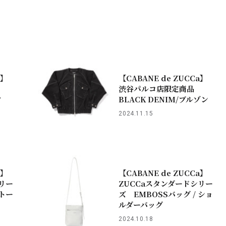
a】
【CABANE de ZUCCa】
渋谷パルコ店限定商品
ツ
BLACK DENIM/ブルゾン
2024.11.15
a】
【CABANE de ZUCCa】
リー
ZUCCaスタンダードシリー
 トー
ズ EMBOSSバッグ / ショ
ルダーバッグ
2024.10.18