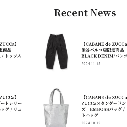
Recent News
 ZUCCa】
【CABANE de ZUCC
定商品
渋谷パルコ店限定商品
E / トップス
BLACK DENIM/パン
2024.11.15
 ZUCCa】
【CABANE de ZUCC
ダードシリー
ZUCCaスタンダードシ
ッグ / リュ
ズ EMBOSSバッグ /
トバッグ
2024.10.19