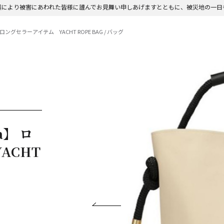
震により被害にあわれた皆様に謹んでお見舞い申しあげますとともに、被災地の一日
】 ロングセラーアイテム YACHT ROPE BAG / バッグ
a】 ロ
ACHT