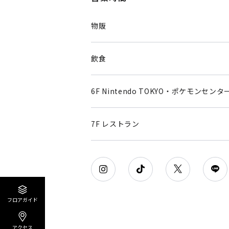
物販
飲食
6F Nintendo TOKYO・ポケモンセンタ
7F レストラン
フロアガイド
アクセス