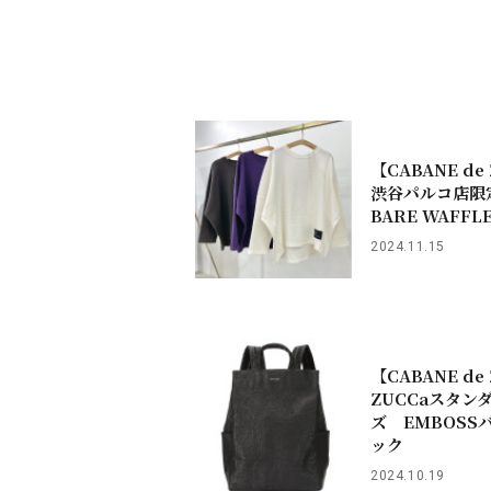
【CABANE de
渋谷パルコ店限
BARE WAFFL
2024.11.15
【CABANE de
ZUCCaスタン
ズ EMBOSSバ
ック
2024.10.19