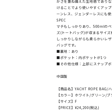
かさを兼ね備えた生地感でありな
けることでより使いやすくアップ
ーンレス、ジェンダーレスにも使
SPEC
マチもしっかりあり、500mlのペ
ズ(トートバッグ)が収まるサイズ
しっかりしながらも柔らかいレザ
バッグです。
■裏地：あり
■ポケット：内ポケットが1つ
■その他仕様：上部にスナップボ
中国製
【商品名】YACHT ROPE BAG
【カラー】ホワイト/グリーン/ブ
【サイズ】F
【PRICE】¥24,200(税込)