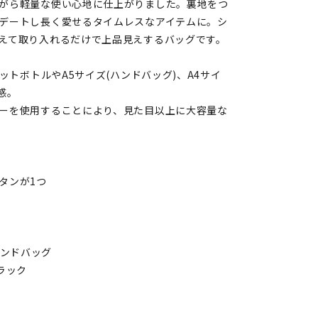
がら軽量な使い心地に仕上がりました。裏地をつ
デートし長く愛せるタイムレスなアイテムに。シ
えて取り入れるだけで上品見えするバッグです。
ットボトルやA5サイズ(ハンドバッグ)、A4サイ
感。
ーを使用することにより、見た目以上に大容量な
タンが1つ
/ハンドバッグ
ラック