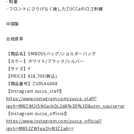
- 軽量
- フロントにさりげなく施したZUCCaのロゴ刺繍
中国製
合成皮革
【商品名】EMBOSSバッグ/ショルダーバッグ
【カラー】ホワイト/ブラック/シルバー
【サイズ】F
【PRICE】¥18,700(税込)
【商品番号】ZU05AG068
【Instagram zucca_staff】
https://www.instagram.com/zucca_staff?
igsh=MWZiM2t5NGpibDc2dA%3D%3D&utm_source=qr
【Instagram zucca_official】
https://www.instagram.com/zucca_official?
igsh=MW53ZWFqa2IyM3Z1aA==