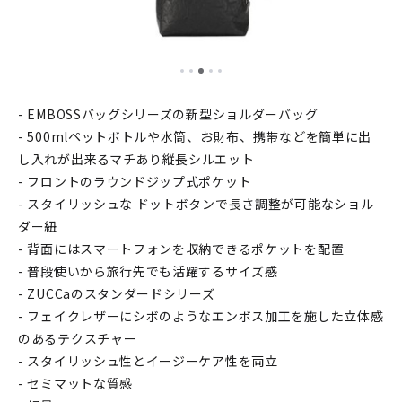
- EMBOSSバッグシリーズの新型ショルダーバッグ
- 500mlペットボトルや水筒、お財布、携帯などを簡単に出
し入れが出来るマチあり縦長シルエット
- フロントのラウンドジップ式ポケット
- スタイリッシュな ドットボタンで長さ調整が可能なショル
ダー紐
- 背面にはスマートフォンを収納できるポケットを配置
- 普段使いから旅行先でも活躍するサイズ感
- ZUCCaのスタンダードシリーズ
- フェイクレザーにシボのようなエンボス加工を施した立体感
のあるテクスチャー
- スタイリッシュ性とイージーケア性を両立
- セミマットな質感