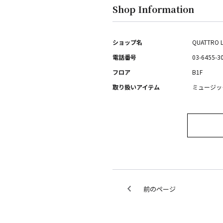
Shop Information
ショップ名
QUATTRO 
電話番号
03-6455-3
フロア
B1F
取り扱いアイテム
ミュージッ
前のページ