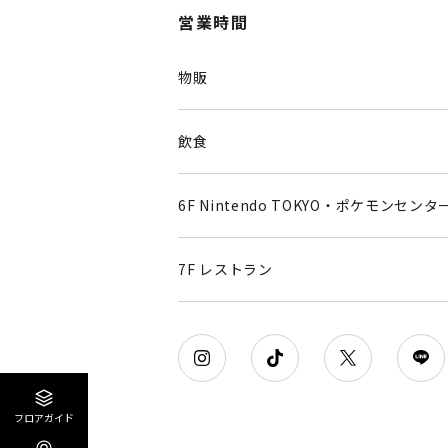
営業時間
物販
飲食
6F Nintendo TOKYO・ポケモンセンタ
7F レストラン
フロアガイド