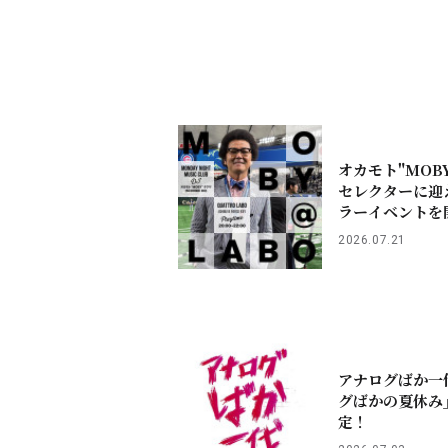
オカモト"MOB
セレクターに迎
ラーイベントを
2026.07.21
アナログばか一
グばかの夏休み
定！