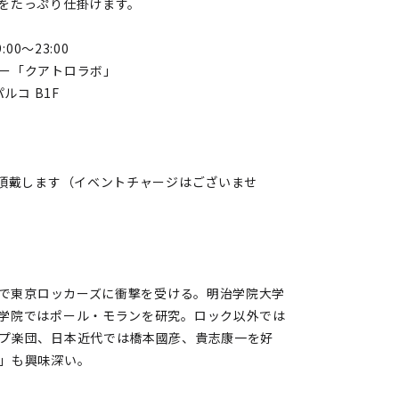
をたっぷり仕掛けます。
00～23:00
ー「クアトロラボ」
ルコ B1F
を頂戴します（イベントチャージはございませ
中2で東京ロッカーズに衝撃を受ける。明治学院大学
学院ではポール・モランを研究。ロック以外では
プ楽団、日本近代では橋本國彦、貴志康一を好
」も興味深い。