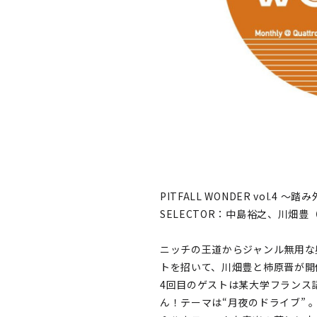
PITFALL WONDER vol.4 
SELECTOR：中島裕之、川畑豊（S
ニッチの王道からジャンル無用な
トを招いて、川畑豊と柿原晋が開催す
4回目のゲストは某大学フランス
ん！テーマは“月夜のドライブ”