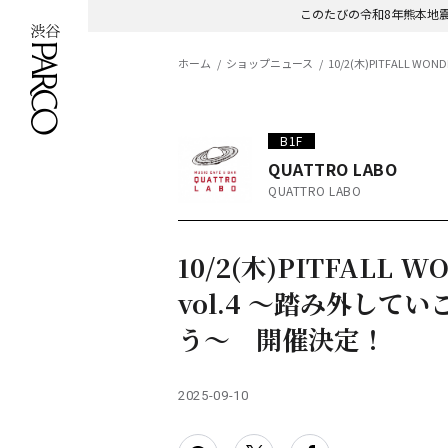
このたびの令和8年熊本地
ホーム
ショップニュース
10/2(木)PITFALL 
B1F
QUATTRO LABO
QUATTRO LABO
10/2(木)PITFALL W
vol.4 ～踏み外してい
う〜 開催決定！
2025-09-10