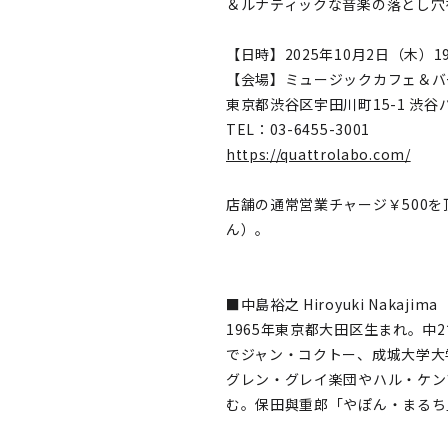
＆ルナティックな音楽の落とし穴
【日時】2025年10月2日（木）19:
【会場】ミュージックカフェ＆バ
東京都渋谷区宇田川町15-1 渋谷パ
TEL：03-6455-3001
https://quattrolabo.com/
店舗の通常営業チャージ￥500
ん）。
■中島裕之 Hiroyuki Nakajima
1965年東京都大田区生まれ。
でジャン・コクトー、成城大学大
グレン・グレイ楽団やハル・ケン
む。保田與重郎「やぽん・まるち