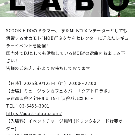
SCOOBIE DOのドラマー、 またMLBコメンテーターとしても
活躍するオカモト"MOBY”タクヤをセレクターに迎えたレギュ
ラーイベントを開催！
国内外でDJとしても活動しているMOBYの選曲をお楽しみ下
さい！
皆様のご来店、心よりお待ちしております。
【日時】2025年9月22日（月）20:00～22:00
【会場】ミュージックカフェ＆バー「クアトロラボ」
東京都渋谷区宇田川町15-1 渋谷パルコ B1F
TEL：03-6455-3001
https://quattrolabo.com/
【入場料】イベントチャージ無料 (ドリンク&フードは要オー
ダー)