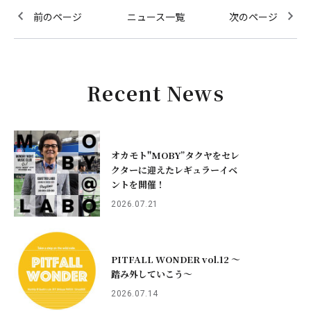
前のページ
ニュース一覧
次のページ
Recent News
オカモト"MOBY”タクヤをセレ
クターに迎えたレギュラーイベ
ントを開催！
2026.07.21
PITFALL WONDER vol.12 ～
踏み外していこう〜
2026.07.14