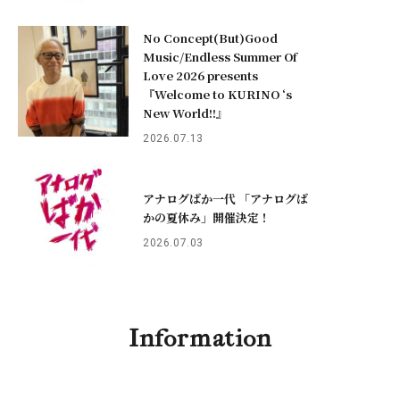
No Concept(But)Good
Music/Endless Summer Of
Love 2026 presents
『Welcome to KURINO ‘s
New World!!』
2026.07.13
アナログばか一代 「アナログば
かの夏休み」開催決定！
2026.07.03
Information