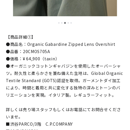
【商品詳細①】
●商品名：Organic Gabardine Zipped Lens Overshirt
●品番：20CMOS705A
●価格：¥ 64,900（taxin）
●オーガニックコットンギャバジンを使用したオーバーシャ
ツ。耐久性と柔らかさを兼ね備えた生地は、Global Organic
Textile Standard (GOTS)認証を取得。ガーメントダイ加工
により、時間と着用と共に変化する独特の深みとトーンのバ
リエーションを実現。イタリア製。レギュラーフィット。
詳しくは売り場スタッフもしくはお電話にてお問合せくださ
いませ。
■渋谷PARCO/3階 C.P.COMPANY