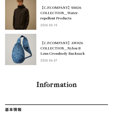
【C.P.COMPANY】SS026
COLLECTION＿Water-
repellent Products
2026.06.10
【C.P.COMPANY】AW026
COLLECTION＿Nylon B
Lens Crossbody Rucksack
2026.06.07
Information
基本情報