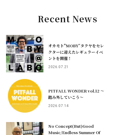
Recent News
オカモト"MOBY”タクヤをセレ
クターに迎えたレギュラーイベ
ントを開催！
2026.07.21
PITFALL WONDER vol.12 ～
踏み外していこう〜
2026.07.14
No Concept(But)Good
Music/Endless Summer Of