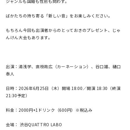
ジャンルも国籍も性別も問わず。
ばかたちの持ち寄る「新しい音」をお楽しみください。
もちろん今回も出演者からのとっておきのプレゼント、じゃ
んけん大会もあります。
出演：湯浅学、直枝政広（カーネーション）、谷口雄、樋口
泰人
日時：2026年6月25日（木）開場 18:00／開演 18:30（終演
21:30予定）
料金：2000円+1ドリンク（600円）※税込み
会場： 渋谷QUATTRO LABO