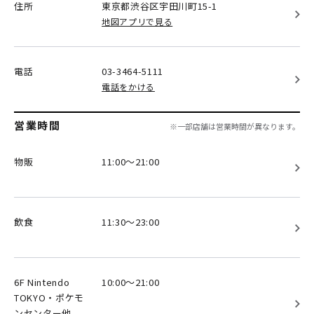
住所
東京都渋谷区
宇田川町15-1
地図アプリで見る
電話
03-3464-5111
電話をかける
営業時間
※一部店舗は営業時間が異なります。
物販
11:00～21:00
飲食
11:30～23:00
6F Nintendo
10:00～21:00
TOKYO・ポケモ
ンセンター他