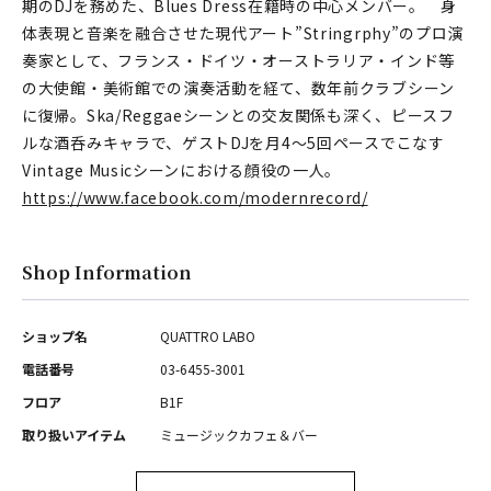
期のDJを務めた、Blues Dress在籍時の中心メンバー。 身
体表現と音楽を融合させた現代アート”Stringrphy”のプロ演
奏家として、フランス・ドイツ・オーストラリア・インド等
の大使館・美術館での演奏活動を経て、数年前クラブシーン
に復帰。Ska/Reggaeシーンとの交友関係も深く、ピースフ
ルな酒呑みキャラで、ゲストDJを月4～5回ペースでこなす
Vintage Musicシーンにおける顔役の一人。
https://www.facebook.com/modernrecord/
Shop Information
ショップ名
QUATTRO LABO
電話番号
03-6455-3001
フロア
B1F
取り扱いアイテム
ミュージックカフェ＆バー