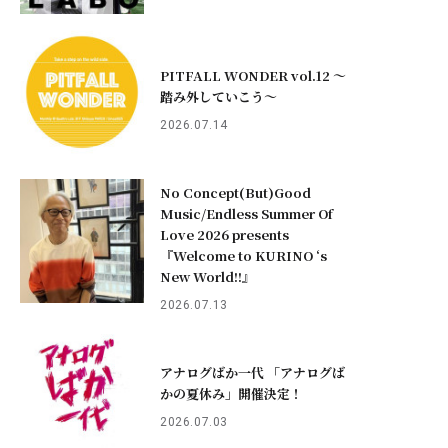
PITFALL WONDER vol.12 ～
踏み外していこう〜
2026.07.14
No Concept(But)Good
Music/Endless Summer Of
Love 2026 presents
『Welcome to KURINO ‘s
New World!!』
2026.07.13
アナログばか一代 「アナログば
かの夏休み」開催決定！
2026.07.03