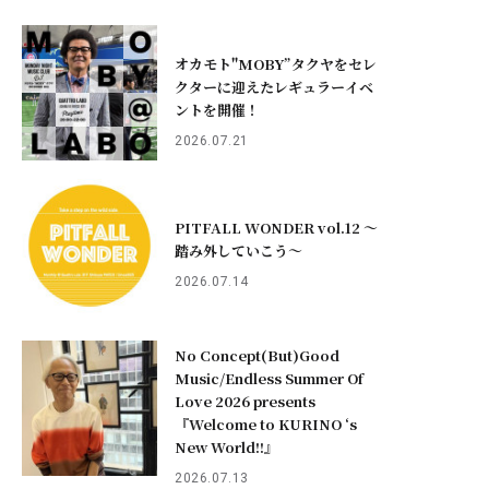
オカモト"MOBY”タクヤをセレ
クターに迎えたレギュラーイベ
ントを開催！
2026.07.21
PITFALL WONDER vol.12 ～
踏み外していこう〜
2026.07.14
No Concept(But)Good
Music/Endless Summer Of
Love 2026 presents
『Welcome to KURINO ‘s
New World!!』
2026.07.13