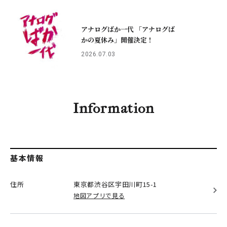
アナログばか一代 「アナログば
かの夏休み」開催決定！
2026.07.03
Information
基本情報
住所
東京都渋谷区
宇田川町15-1
地図アプリで見る