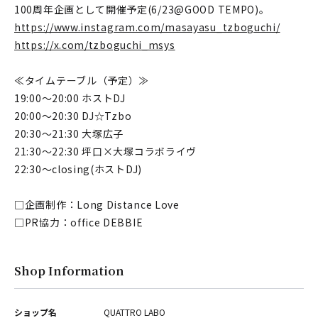
100周年企画として開催予定(6/23@GOOD TEMPO)。
https://www.instagram.com/masayasu_tzboguchi/
https://x.com/tzboguchi_msys
≪タイムテーブル（予定）≫
19:00～20:00 ホストDJ
20:00～20:30 DJ☆Tzbo
20:30～21:30 大塚広子
21:30～22:30 坪口×大塚コラボライヴ
22:30～closing(ホストDJ)
□企画制作：Long Distance Love
□PR協力：office DEBBIE
Shop Information
ショップ名
QUATTRO LABO