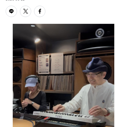
PARCOメンバーズ
オンラインストア
リクルート