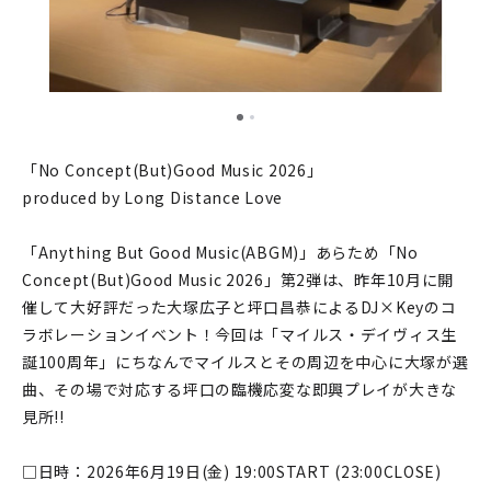
「No Concept(But)Good Music 2026」
produced by Long Distance Love
「Anything But Good Music(ABGM)」あらため「No
Concept(But)Good Music 2026」第2弾は、昨年10月に開
催して大好評だった大塚広子と坪口昌恭によるDJ×Keyのコ
ラボレーションイベント！今回は「マイルス・デイヴィス生
誕100周年」にちなんでマイルスとその周辺を中心に大塚が選
曲、その場で対応する坪口の臨機応変な即興プレイが大きな
見所!!
□日時：2026年6月19日(金) 19:00START (23:00CLOSE)