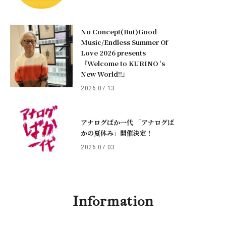
No Concept(But)Good
Music/Endless Summer Of
Love 2026 presents
『Welcome to KURINO ‘s
New World!!』
2026.07.13
アナログばか一代 「アナログば
かの夏休み」開催決定！
2026.07.03
Information