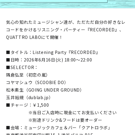
気心の知れたミュージシャン達が、ただただ自分の好きなレ
コードをかけるリスニング・パーティー『RECORDED』、
QUATTRO LABOにて開催！
■タイトル：Listening Party『RECORDED』
■日時：2026年6月16日(火) 18:00〜22:00
■SELECTOR：
隅倉弘至（初恋の嵐）
コヤマシュウ（SCOOBIE DO）
松本素生（GOING UNDER GROUND）
玉井裕規（dublab.jp）
■チャージ：￥1,500
※当日ご入店時に現金にてお支払いください
※別途ドリンク&フードは要オーダー
■会場：ミュージックカフェ＆バー「クアトロラボ」