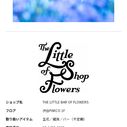
ショップ名
THE LITTLE BAR OF FLOWERS
フロア
渋谷PARCO 1F
取り扱いアイテム
生花／雑貨／バー（不定期）