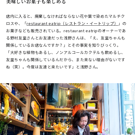
美味しいお菓子も楽しめる
店内に入ると、廃棄しなければならない花や葉で染めたマルチク
ロスや、「
restaurant eatrip（レストラン・イートリップ）
」の
お菓子なども販売されている。restaurant eatripのオーナーであ
る野村友里さんとお友達だった浅野さんは、「え、友里ちゃんも
関係しているお店なんですか？」とその事実を知りびっくり。
「大好きな植物もあるし、ノンアルコールカクテルも飲めるし、
友里ちゃんも関係しているんだから、また来ない理由がないです
ね（笑）。今度は友達と来たいです」と浅野さん。
​ ​