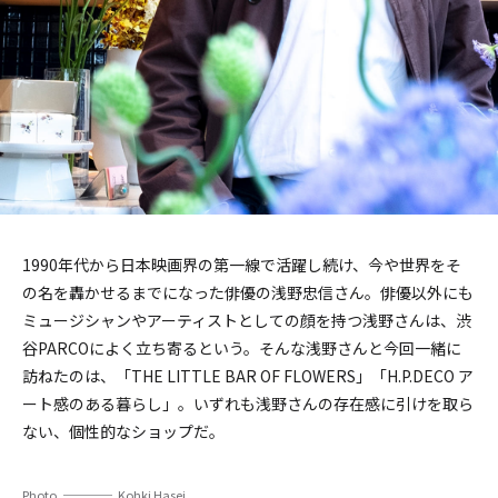
1990年代から日本映画界の第一線で活躍し続け、今や世界をそ
の名を轟かせるまでになった俳優の浅野忠信さん。俳優以外にも
ミュージシャンやアーティストとしての顔を持つ浅野さんは、渋
谷PARCOによく立ち寄るという。そんな浅野さんと今回一緒に
訪ねたのは、「THE LITTLE BAR OF FLOWERS」「H.P.DECO ア
ート感のある暮らし」。いずれも浅野さんの存在感に引けを取ら
ない、個性的なショップだ。
Photo
Kohki Hasei