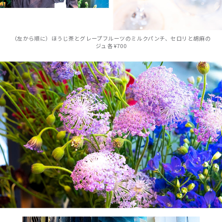
（左から順に）ほうじ茶とグレープフルーツのミルクパンチ、セロリと胡麻の
ジュ 各¥700