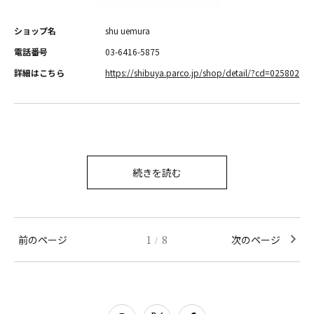
ショップ名
shu uemura
電話番号
03-6416-5875
詳細はこちら
https://shibuya.parco.jp/shop/detail/?cd=025802
続きを読む
前のページ
1
8
次のページ
/