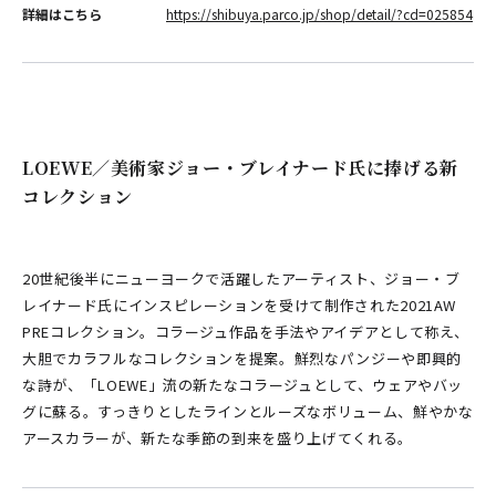
詳細はこちら
https://shibuya.parco.jp/shop/detail/?cd=025854
LOEWE／美術家ジョー・ブレイナード氏に捧げる新
コレクション
20世紀後半にニューヨークで活躍したアーティスト、ジョー・ブ
レイナード氏にインスピレーションを受けて制作された2021AW
PREコレクション。コラージュ作品を手法やアイデアとして称え、
大胆でカラフルなコレクションを提案。鮮烈なパンジーや即興的
な詩が、「LOEWE」流の新たなコラージュとして、ウェアやバッ
グに蘇る。すっきりとしたラインとルーズなボリューム、鮮やかな
アースカラーが、新たな季節の到来を盛り上げてくれる。