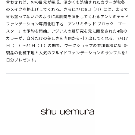
合わせれば、旬の目元が完成。温かくも洗練されたカラーが秋冬
のメイクを格上げしてくれる。さらに7月26日（月）には、まるで
何も塗ってないかのように素肌美を演出してくれるアンリミテッド
ファンデーション専用化粧下地「アンリミテッド ブロック：ブー
スター」の予約を開始。アジア人の肌研究を元に開発された4色の
カラーが、自分だけの美しさを内側から引き出してくれる。7月17
日（土）〜31日（土）の期間、ワークショップの参加者様に8月新
製品の化粧下地と人気のフルイドファンデーションのサンプルを3
日分プレゼント。