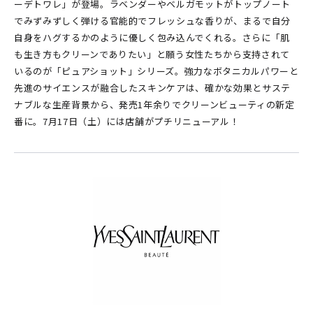
ーデトワレ」が登場。ラベンダーやベルガモットがトップノート
でみずみずしく弾ける官能的でフレッシュな香りが、まるで自分
自身をハグするかのように優しく包み込んでくれる。さらに「肌
も生き方もクリーンでありたい」と願う女性たちから支持されて
いるのが「ピュアショット」シリーズ。強力なボタニカルパワーと
先進のサイエンスが融合したスキンケアは、確かな効果とサステ
ナブルな生産背景から、発売1年余りでクリーンビューティの新定
番に。7月17日（土）には店舗がプチリニューアル！