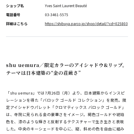
ショップ名
Yves Saint Laurent Beauté
電話番号
03-3461-5575
詳細はこちら
https://shibuya.parco.jp/shop/detail/?cd=025803
shu uemura／限定カラーのアイシャドウ&リップ。
テーマは日本建築の“金の荘厳さ”
「shu uemura」では7月26日（月）より、日本建築からインスピ
レーションを得た「バロック ゴールド コレクション」を発売。限
定アイシャドウパレット「クロマティックス バロック ゴールド」
は、寺院に見られる金の豪華さをイメージ。褐色ゴールドや琥珀
色を、漆のような輝きと反射するテクスチャーで生き生きと表現
した。中央のキーシェードを中心に、縦、斜めの色を自由に組み