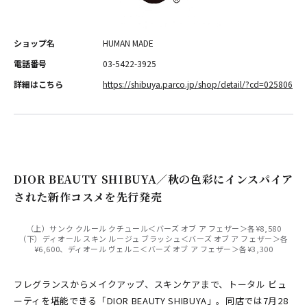
ショップ名
HUMAN MADE
電話番号
03-5422-3925
詳細はこちら
https://shibuya.parco.jp/shop/detail/?cd=025806
DIOR BEAUTY SHIBUYA／秋の色彩にインスパイア
された新作コスメを先行発売
（上）サンク クルール クチュール＜バーズ オブ ア フェザー＞各¥8,580
（下）ディオール スキン ルージュ ブラッシュ＜バーズ オブ ア フェザー＞各
¥6,600、ディオール ヴェルニ＜バーズ オブ ア フェザー＞各¥3,300
フレグランスからメイクアップ、スキンケアまで、トータル ビュ
ーティを堪能できる「DIOR BEAUTY SHIBUYA」。同店では7月28