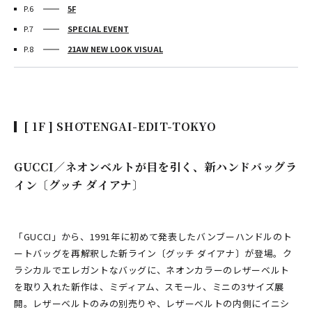
P.6
5F
P.7
SPECIAL EVENT
P.8
21AW NEW LOOK VISUAL
[ 1F ] SHŌTENGAI-EDIT-TOKYO
GUCCI／ネオンベルトが目を引く、新ハンドバッグラ
イン〔グッチ ダイアナ〕
「GUCCI」から、1991年に初めて発表したバンブーハンドルのト
ートバッグを再解釈した新ライン〔グッチ ダイアナ〕が登場。ク
ラシカルでエレガントなバッグに、ネオンカラーのレザーベルト
を取り入れた新作は、ミディアム、スモール、ミニの3サイズ展
開。レザーベルトのみの別売りや、レザーベルトの内側にイニシ