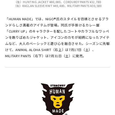
（左）HUNTING JACKET ¥80,080、CORDUROY PANTS ¥32,780
（右）RAGLAN SLEEVE KNIT ¥40,480、MILITARY PANTS ¥30,580
「HUMAN MADE」では、NIGO®氏のスタイルを彷彿とさせるブラ
ンドらしさ満載のアイテムが登場。同氏が手掛けるカレー屋
「CURRY UP」のキャラクターを配したコートやカラフルなワッペ
ンを散りばめたジャケット、アイコンのカモが総柄になったアイテ
ムなど、大人のベーシックと遊び心を融合させた。シーズンに先駆
けて、ANIMAL ALOHA SHIRT（右上）は7月17日（土）、
MILITARY PANTS（右下）は7月31日（土）に発売。