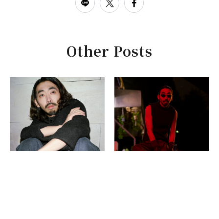
Other Posts
FASHION
FASHION