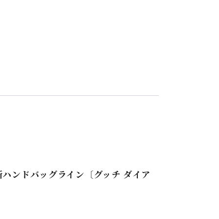
新ハンドバッグライン〔グッチ ダイア