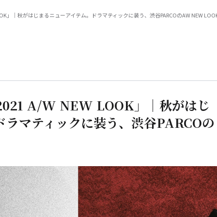
W NEW LOOK」｜秋がはじまるニューアイテム。ドラマティックに装う、渋谷PARCOのAW NEW LOO
 2021 A/W NEW LOOK」｜秋がはじ
ドラマティックに装う、渋谷PARCOの