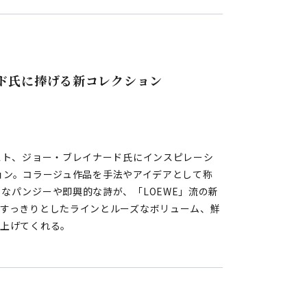
ード氏に捧げる新コレクション
スト、ジョー・ブレイナード氏にインスピレーシ
クション。コラージュ作品を手法やアイデアとして称
なパンジーや即興的な詩が、「LOEWE」流の新
。すっきりとしたラインとルーズなボリューム、鮮
り上げてくれる。