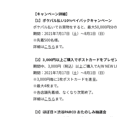
【キャンペーン詳細】
【1】ポケパル払い10%ペイバックキャンペーン
ポケパル払いでお買物をすると、最大50,000円分
期間：2021年7月17日（土）～8月1日（日）
※先着500名様。
詳細は
こちら
まで。
【2】3,000円以上ご購入でポストカードをプレゼ
期間中、3,000円（税込）以上ご購入でA/W NE
期間：2021年7月17日（土）～8月1日（日）
※3,000円毎に1枚ポストカードを進呈。
※最大4枚まで。
※各店舗先着順、なくなり次第終了。
詳細は
こちら
まで。
【3】ほぼ日×渋谷PARCO おたのしみ抽選会