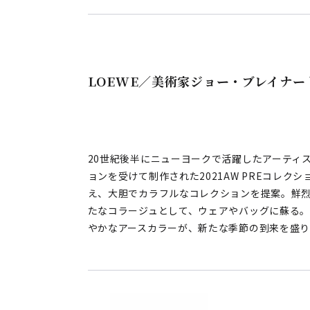
LOEWE／美術家ジョー・ブレイナ
20世紀後半にニューヨークで活躍したアーティ
ョンを受けて制作された2021AW PREコレ
え、大胆でカラフルなコレクションを提案。鮮烈
たなコラージュとして、ウェアやバッグに蘇る
やかなアースカラーが、新たな季節の到来を盛