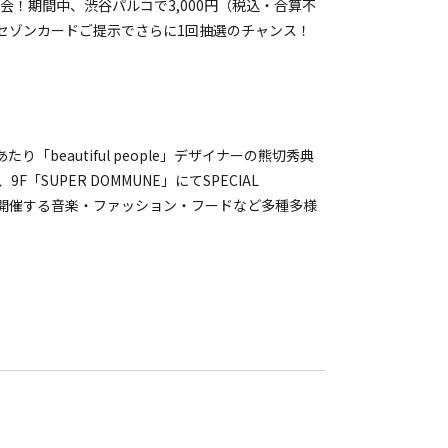
！期間中、渋谷パルコで3,000円（税込・合算不
セゾンカードご提示でさらに1回抽選のチャンス！
開催にあたり「beautiful people」デザイナーの熊切秀典
「SUPER DOMMUNE」にてSPECIAL
E」で開催する音楽・ファッション・フードなど多種多様