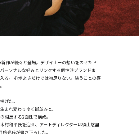
ンの新作が続々と登場。デザイナーの想いをのせたド
、パーソナルな好みとリンクする個性派ブランドま
入る。 心地よさだけでは物足りない。装うことの喜
。
掲げた。
生まれ変わりゆく街並みと、
の相反する2面性で構成。
木村和平氏を迎え、アートディレクターは須山悠里
月悠光氏が書き下ろした。