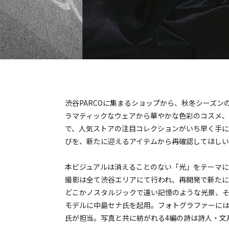
渋谷PARCOに集まるショップから、秋冬シーズ
ラマティックなウェアから華やかな色彩のコスメ
で、人気ストアの注目コレクションがいち早く手に
びを、新たに迎えるアイテムから再確認してほしい
本ビジュアルは消えることのない「光」をテーマに
撮影は全て渋谷エリアにて行われ、再開発で新たに
どこかノスタルジックで遠い記憶のような光景、そ
モデルに中島セナ氏を起用。フォトグラファーには
氏が担当。写真と共に紡がれる4編の詩は詩人・文