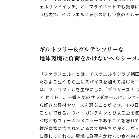
ェルサンドイッチ」と、プライベートでも頻繁
う店内で、イスラエル×東京の新しい食のカル
ギルトフリー&グルテンフリーな
地球環境に負荷をかけないヘルシーメ
「ファラフェル」とは、イスラエルやアラブ諸
たひよこ豆やそら豆にスパイスを加えて揚げた
は、ファラフェルを主役にした「ブラザーズ サラ
ア セット」。一番人気のサラダボールは、ショ
ら好きな具材やソースを選ぶことができ、その
ことができる。ヴィーガンチキンとひよこ豆を
べ応えもヴィーガンメニューであることを忘れて
維が豊富に含まれているので腹持ちが良く、ヴ
に覆してくれる。環境に負荷をかけない食べ物