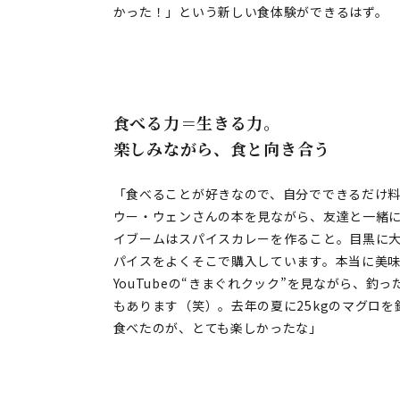
かった！」という新しい食体験ができるはず。
食べる力＝生きる力。
楽しみながら、食と向き合う
「食べることが好きなので、自分でできるだけ
ウー・ウェンさんの本を見ながら、友達と一緒
イブームはスパイスカレーを作ること。目黒に
パイスをよくそこで購入しています。本当に美
YouTubeの“きまぐれクック”を見ながら、
もあります（笑）。去年の夏に25kgのマグロ
食べたのが、とても楽しかったな」