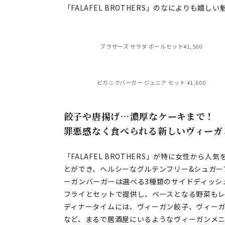
「FALAFEL BROTHERS」のなによりも嬉し
ブラザーズ サラダ ボールセット¥1,500
ビガニクバーガー ジュニア セット ¥1,600
餃子や唐揚げ…濃厚なケーキまで！
罪悪感なく食べられる新しいヴィーガ
「FALAFEL BROTHERS」が特に女性か
とができ、ヘルシーなグルテンフリー&シュガー
ーガンバーガーは選べる3種類のサイドディッシ
フライとセットで提供し、ベースとなる野菜も
ディナータイムには、ヴィーガン餃子、ヴィー
など、まるで居酒屋にいるようなヴィーガンメ