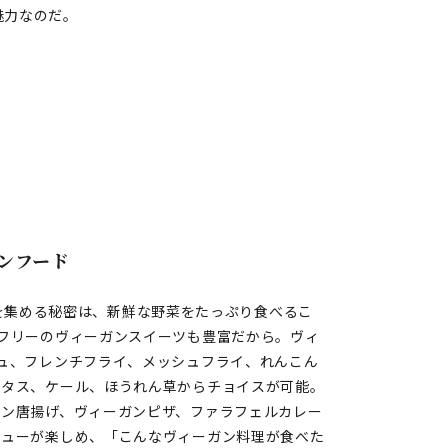
い魅力なのだ。
ンフード
ら人気を集める秘密は、新鮮な野菜をたっぷり食べるこ
フリーのヴィーガンスイーツも豊富だから。ヴィ
ュ、フレンチフライ、メッシュフライ、れんこん
レタス、ケール、ほうれん草からチョイスが可能。
ガン唐揚げ、ヴィーガンピザ、ファラフェルカレー
ニューが楽しめ、「こんなヴィーガン料理が食べた