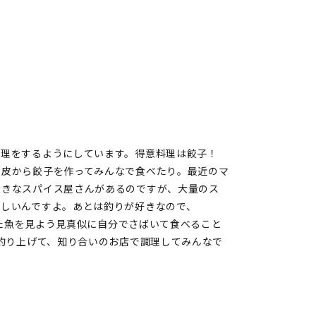
料理をするようにしています。得意料理は餃子！
に皮から餃子を作ってみんなで食べたり。最近のマ
大きなスパイス屋さんがあるのですが、大量のス
味しいんですよ。あとは釣りが好きなので、
釣った魚を見よう見真似に自分でさばいて食べること
を釣り上げて、知り合いのお店で調理してみんなで