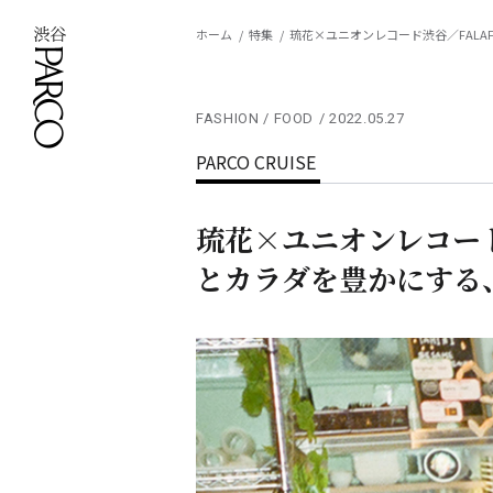
ホーム
特集
琉花×ユニオンレコード渋谷／FALAF
FASHION / FOOD
2022.05.27
PARCO CRUISE
琉花×ユニオンレコード渋
とカラダを豊かにする