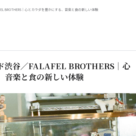
EL BROTHERS｜心とカラダを豊かにする、音楽と食の新しい体験
谷／FALAFEL BROTHERS｜心
、音楽と食の新しい体験