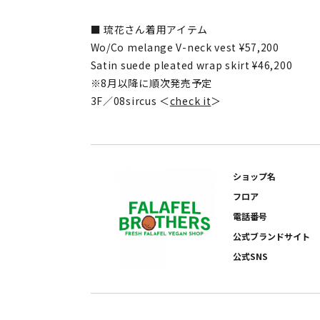
■ 琉花さん着用アイテム
Wo/Co melange V-neck vest ¥57,200
Satin suede pleated wrap skirt ¥46,200
※8月以降に順次発売予定
3F／08sircus ＜
check it
＞
ショップ名
フロア
電話番号
公式ブランドサイト
公式SNS