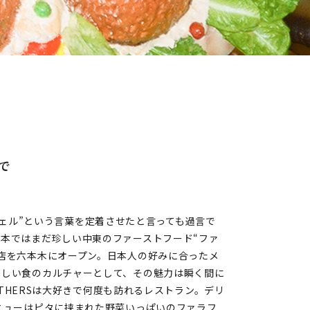
で
ァラフェル”という言葉を定着させたと言っても過言で
本ではまだ珍しい中東のファーストフード“ファ
店を六本木にオープン。日本人の好みに合ったメ
新しい食のカルチャーとして、その魅力は瞬く間に
ROTHERSは大好きで何度も訪れるレストラン。デリ
ニューはピタに挟まれた野菜いっぱいのファラフ