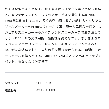
靴を使い捨てることなく、永く履き続ける文化を築いていきたい
と、メンテナンスやソールリペアサービスを提供する専門店。
1935年に創業して以来、多くの登山家に愛され続けるイタリアの
ソールメーカーVibram社のソールは国内随一の品揃えを誇り、カ
ジュアルスニーカーからハイブランドスニーカーまで履き潰して
しまったソールも交換可能。機能性を高めながら、さまざまなカ
スタマイズでオリジナルデザインに一新させることもできるた
め、新たな装いでお気に入りの靴を履き続けられる。期間中、オ
ールソールを購入すると、Vibram社のロゴ入りノベルティをプレ
ゼント。※なくなり次第終了
ショップ名
SOLE JACK
電話番号
03-6416-9289