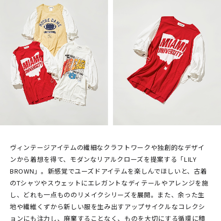
ヴィンテージアイテムの繊細なクラフトワークや独創的なデザイ
ンから着想を得て、モダンなリアルクローズを提案する「LILY
BROWN」。新感覚でユーズドアイテムを楽しんでほしいと、古着
のTシャツやスウェットにエレガントなディテールやアレンジを施
し、どれも一点もののリメイクシリーズを展開。また、余った生
地や繊維くずから新しい服を生み出すアップサイクルなコレクシ
ョンにも注力し、廃棄することなく、ものを大切にする循環に積