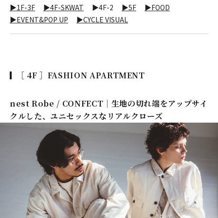
▶1F-3F
▶4F-SKWAT
▶4F-2
▶5F
▶FOOD
▶EVENT&POP UP
▶CYCLE VISUAL
［ 4F ］FASHION APARTMENT
nest Robe / CONFECT｜生地の切れ端をアップサイ
クルした、ユニセックスなリアルクローズ