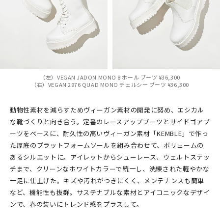
（左）VEGAN JADON MONO 8 ホール ブーツ ¥36,300
（右）VEGAN 2976 QUAD MONO チェルシー ブーツ ¥36,300
動物性素材を減らすためヴィーガン素材の開発に努め、エシカル
な靴づくりと向き合う。定番のレースアップブーツとサイドゴアブ
ーツをベースに、耐久性の高いヴィーガン素材「KEMBLE」で作っ
た厚底のプラットフォームソールを組み合わせて、ボリュームの
あるシルエットに。アイレットからシューレース、ウェルトステッ
チまで、クリーンなホワイトカラーで統一し、洗練された軽やかな
一足に仕上げた。キズや汚れがつきにくく、メンテナンスも簡単
など、機能性も抜群。サステナブルな素材とアイコニックなデザイ
ンで、春の装いにトレンド感をプラスして。