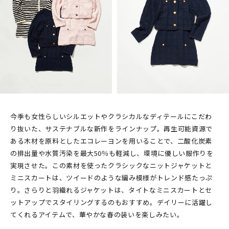
今季も女性らしいシルエットやクラシカルなディテールにこだわ
り抜いた、サステナブルな新作をラインナップ。再生可能資源で
ある木材を原料としたエコレーヨンを用いることで、二酸化炭素
の排出量や水質汚染を最大50％も軽減し、環境に優しい服作りを
実現させた。この素材を使ったクラシックなニットジャケットと
ミニスカートは、ツイードのような編み模様がトレンド感たっぷ
り。さらりと羽織れるジャケットは、タイトなミニスカートとセ
ットアップでスタイリングするのもおすすめ。デイリーに活躍し
てくれるアイテムで、華やかな春の装いを楽しみたい。