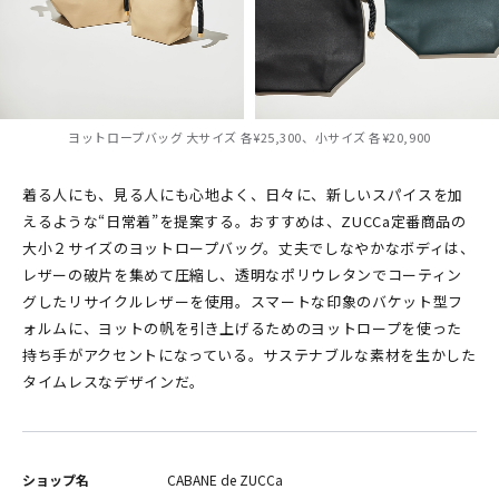
ヨットロープバッグ 大サイズ 各¥25,300、小サイズ 各¥20,900
着る人にも、見る人にも心地よく、日々に、新しいスパイスを加
えるような“日常着”を提案する。おすすめは、ZUCCa定番商品の
大小２サイズのヨットロープバッグ。丈夫でしなやかなボディは、
レザーの破片を集めて圧縮し、透明なポリウレタンでコーティン
グしたリサイクルレザーを使用。スマートな印象のバケット型フ
ォルムに、ヨットの帆を引き上げるためのヨットロープを使った
持ち手がアクセントになっている。サステナブルな素材を生かした
タイムレスなデザインだ。
ショップ名
CABANE de ZUCCa