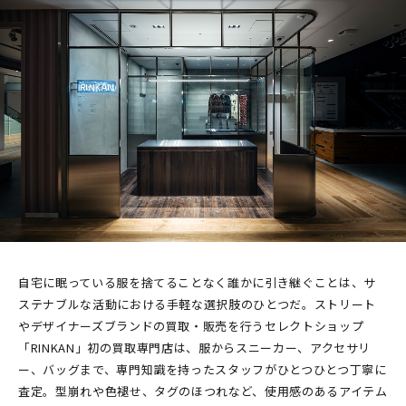
自宅に眠っている服を捨てることなく誰かに引き継ぐことは、サ
ステナブルな活動における手軽な選択肢のひとつだ。ストリート
やデザイナーズブランドの買取・販売を行うセレクトショップ
「RINKAN」初の買取専門店は、服からスニーカー、アクセサリ
ー、バッグまで、専門知識を持ったスタッフがひとつひとつ丁寧に
査定。型崩れや色褪せ、タグのほつれなど、使用感のあるアイテム