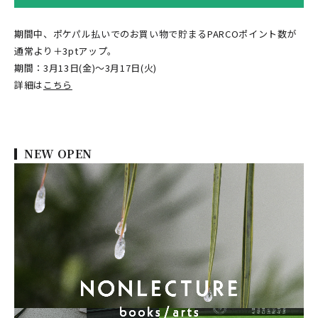
期間中、ポケパル払いでのお買い物で貯まるPARCOポイント数が
通常より＋3ptアップ。
期間：3月13日(金)～3月17日(火)
詳細は
こちら
NEW OPEN