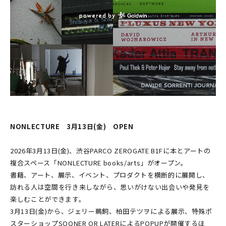
NONLECTURE 3月13日(金) OPEN
2026年3月13日(金)、渋谷PARCO ZEROGATE B1Fに本とアートの
複合スペース「NONLECTURE books/arts」がオープン。
書籍、アート、展示、イベント、プロダクトを横断的に展開し、
訪れる人は空間を行き来しながら、思いがけない出会いや発見を
楽しむことができます。
3月13日(金)から、ジェリー鵜飼、柏田テツヲによる展示、特殊ポ
スターショップSOONER OR LATERによるPOPUPが開催するほ