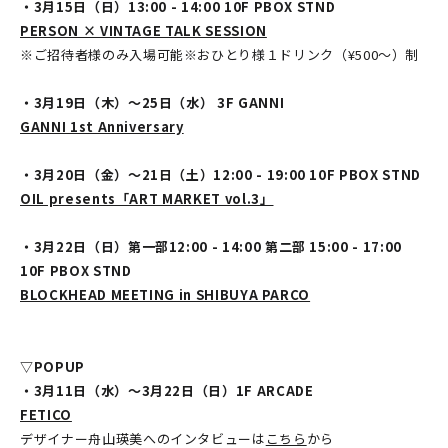
・3月15日（日）13:00 - 14:00 10F PBOX STND
PERSON × VINTAGE TALK SESSION
※ご招待者様のみ入場可能※おひとり様１ドリンク（¥500～）制
・3月19日（木）～25日（水） 3F GANNI
GANNI 1st Anniversary
・3月20日（金）～21日（土）12:00 - 19:00 10F PBOX STND
OIL presents「ART MARKET vol.3」
・3月22日（日）第一部12:00 - 14:00 第二部 15:00 - 17:00
10F PBOX STND
BLOCKHEAD MEETING in SHIBUYA PARCO
▽POPUP
・3月11日（水）～3月22日（日）1F ARCADE
FETICO
デザイナー舟山瑛美へのインタビューは
こちら
から