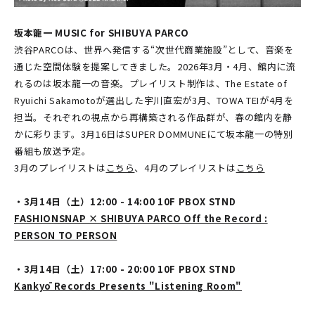
坂本龍一 MUSIC for SHIBUYA PARCO
渋谷PARCOは、世界へ発信する“次世代商業施設”として、音楽を
通じた空間体験を提案してきました。2026年3月・4月、館内に流
れるのは坂本龍一の音楽。プレイリスト制作は、The Estate of
Ryuichi Sakamotoが選出した宇川直宏が3月、TOWA TEIが4月を
担当。それぞれの視点から再構築される作品群が、春の館内を静
かに彩ります。3月16日はSUPER DOMMUNEにて坂本龍一の特別
番組も放送予定。
3月のプレイリストは
こちら
、4月のプレイリストは
こちら
・3月14日（土）12:00 - 14:00 10F PBOX STND
FASHIONSNAP × SHIBUYA PARCO Off the Record :
PERSON TO PERSON
・3月14日（土）17:00 - 20:00 10F PBOX STND
Kankyō Records Presents "Listening Room"