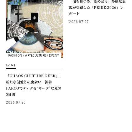
｜個を見つめ、認め合う。多様な表
現が交錯した「PRIDE 2026」レ
ポート
2026.07.27
FASHION / ART&CULTURE / EVENT
EVENT
「CHAOS CULTURE GEEK」｜
新たな偏愛との出会い―渋谷
PARCOでディグる“ギーク”な夏の
5日間
2026.07.30