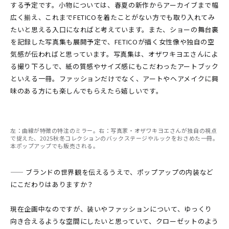
する予定です。小物については、春夏の新作からアーカイブまで幅
広く揃え、これまでFETICOを着たことがない方でも取り入れてみ
たいと思える入口になればと考えています。また、ショーの舞台裏
を記録した写真集も展開予定で、FETICOが描く女性像や独自の空
気感が伝わればと思っています。写真集は、オザワキヨエさんによ
る撮り下ろしで、紙の質感やサイズ感にもこだわったアートブック
といえる一冊。ファッションだけでなく、アートやヘアメイクに興
味のある方にも楽しんでもらえたら嬉しいです。
左：曲線が特徴の特注のミラー。右：写真家・オザワキヨエさんが独自の視点
で捉えた、2025秋冬コレクションのバックステージやルックをおさめた一冊。
本ポップアップでも販売される。
—— ブランドの世界観を伝えるうえで、ポップアップの内装など
にこだわりはありますか？
現在企画中なのですが、装いやファッションについて、ゆっくり
向き合えるような空間にしたいと思っていて、クローゼットのよう