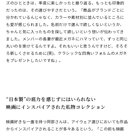
ズのひとときは、率直に楽しかったと振り返る。もっとも印象的
だったのは、その選びやすさだという。「商品がブランドごとに
分かれているんじゃなく、カラーや素材別に並んでいるところに
も愛が感じられました。名前だけで選んで欲しくないというか、
ちゃんと気に入ったものを探して欲しいという想いが伝わってき
ました。メンバーの長妻が最近メガネにハマっていて、ずっと同じ
丸いのを掛けてるんですよ。それもいいと思うんですけど、そろそ
ろ新しくさせるために(笑)、クラシックな四角いフォルムのメガネ
をプレゼントしたいですね」。
“日本製”の底力を感じずにはいられない
映画にインスパイアされた私物コレクション
映画好きな一面を持つ阿部さんは、アイウェア選びにおいても作品
からインスパイアされることが多々あるという。「この前も映画