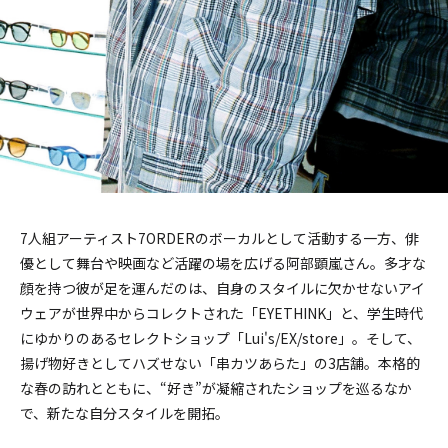
7人組アーティスト7ORDERのボーカルとして活動する一方、俳
優として舞台や映画など活躍の場を広げる阿部顕嵐さん。多才な
顔を持つ彼が足を運んだのは、自身のスタイルに欠かせないアイ
ウェアが世界中からコレクトされた「EYETHINK」と、学生時代
にゆかりのあるセレクトショップ「Lui's/EX/store」。そして、
揚げ物好きとしてハズせない「串カツあらた」の3店舗。本格的
な春の訪れとともに、“好き”が凝縮されたショップを巡るなか
で、新たな自分スタイルを開拓。