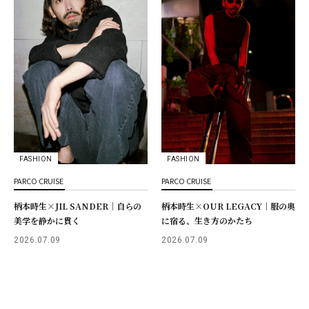
FASHION
FASHION
PARCO CRUISE
PARCO CRUISE
柄本時生×JIL SANDER｜自らの
柄本時生×OUR LEGACY｜服の奥
美学を静かに貫く
に宿る、生き方のかたち
2026.07.09
2026.07.09