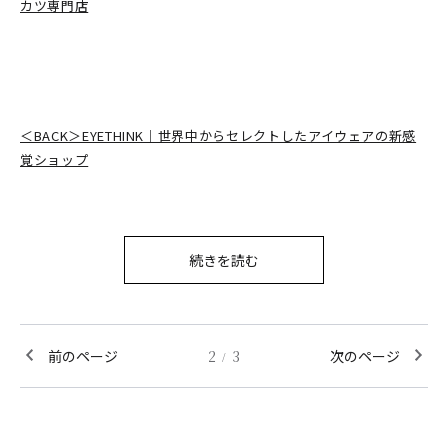
カツ専門店
＜BACK＞EYETHINK｜世界中からセレクトしたアイウェアの新感
覚ショップ
続きを読む
前のページ
2
3
次のページ
/