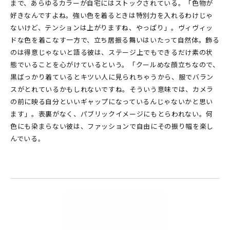
まで、あらゆるカラーが自宅にはストックされている。「色物が
好きなんですよね。強い色を着るときは特別力を入れるわけじゃ
ないけど、テンションは上がりますね、やっぱり」。ヴィヴィッ
ドな色を着こなす一方で、立ち居振る舞いはいたって自然体。飾る
のは得意じゃないと語る彼は、ステージ上でもできるだけ素の状
態でいることを心がけているという。「クールめな顔立ちなので、
黒ばっかり着ているとキツい人に見られちゃうから、服でバラン
スがとれているかもしれないですね。そういう意味では、カメラ
の前に映る自分といいギャップになっているんじゃないかと思い
ます」。表裏がなく、パブリックイメージにもとらわれない。何
色にも染まらない彼は、ファッションで自由にその振り幅を楽し
んでいる。