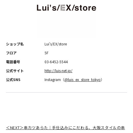
ショップ名
Lui's/EX/store
フロア
5F
電話番号
03-6452-5544
公式サイト
http://luis-net.jp/
公式SNS
Instagram（
@luis_ex_store_tokyo
）
＜NEXT＞串カツあらた｜手仕込みにこだわる、大阪スタイルの串