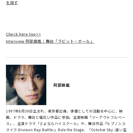
を探す
Check here too>>
Interview 阿部顕嵐｜舞台「ラビット・ホール」
阿部顕嵐
1997年8月30日生まれ、東京都出身。俳優としての活動を中心に、映
画、ドラマ、舞台と幅広い作品に参加。主演映画「ツーアウトフルベー
ス」、主演ドラマ「さよならハイスクール」や、舞台作品『ヒプノシス
マイク-Division Rap Battle-』Rule the Stage、「October Sky -遠い空