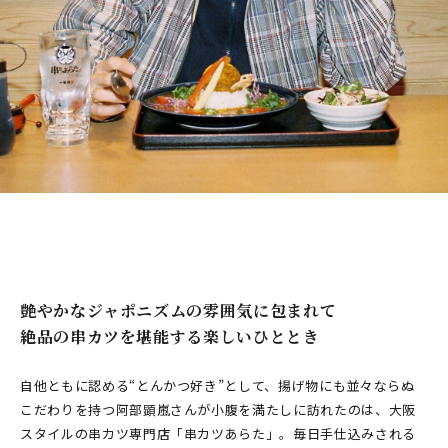
艶やかなジャポニズムの雰囲気に包まれて
絶品の串カツを堪能する楽しいひととき
自他ともに認める“とんかつ好き”として、揚げ物にも並々ならぬ
こだわりを持つ阿部顕嵐さんが小腹を満たしに訪れたのは、大阪
スタイルの串カツ専門店「串カツあらた」。毎日手仕込みされる