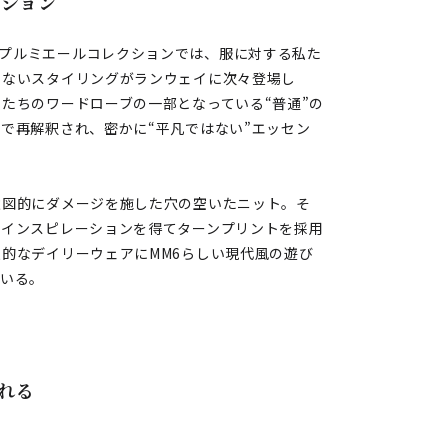
クション
アヴァン・プルミエールコレクションでは、服に対する私た
らないスタイリングがランウェイに次々登場し
たちのワードローブの一部となっている“普通”の
で再解釈され、密かに“平凡ではない”エッセン
意図的にダメージを施した穴の空いたニット。そ
らインスピレーションを得てターンプリントを採用
的なデイリーウェアにMM6らしい現代風の遊び
ている。
れる