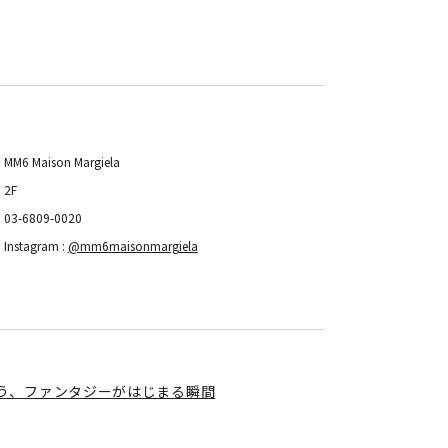
MM6 Maison Margiela
2F
03-6809-0020
Instagram :
@mm6maisonmargiela
いう、ファンタジーがはじまる瞬間