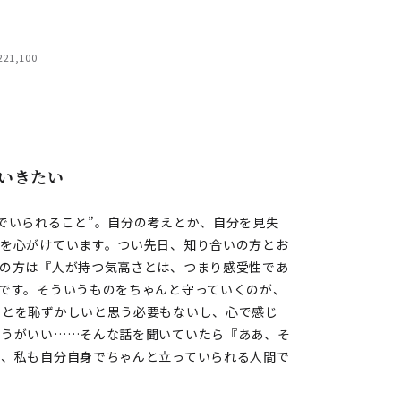
21,100
いきたい
でいられること”。自分の考えとか、自分を見失
とを心がけています。つい先日、知り合いの方とお
その方は『人が持つ気高さとは、つまり感受性であ
です。そういうものをちゃんと守っていくのが、
ことを恥ずかしいと思う必要もないし、心で感じ
ほうがいい……そんな話を聞いていたら『ああ、そ
ら、私も自分自身でちゃんと立っていられる人間で