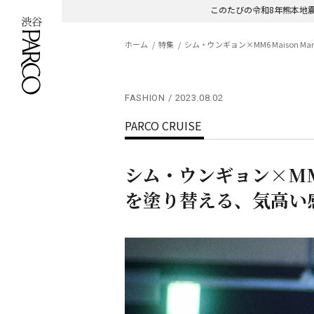
このたびの令和8年熊本地
ホーム
特集
シム・ウンギョン×MM6 Maison 
FASHION
2023.08.02
PARCO CRUISE
シム・ウンギョン×MM6 
を塗り替える、気高い