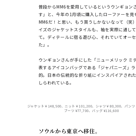
普段からMM6を愛用しているというウンギョン
す」と、今年の1月頃に購入したローファーを見
MM6だ！と思い、もう買うしかないなって（笑
イズのジャケットスタイルも、袖を実際に通して
て。ディテールに宿る遊び心、それでいてオー
た」。
ウンギョンさんが手にした「ニューメリック ミ
表するアイコンバッグである「ジャパニーズ」
的。日本の伝統的な折り紙にインスパイアされ
しらわれている。
ジャケット￥148,500、ニット￥101,200、シャツ￥80,300、パンツ￥
ブーツ ¥77,700、バッグ ¥116,600
ソウルから東京へ移住。