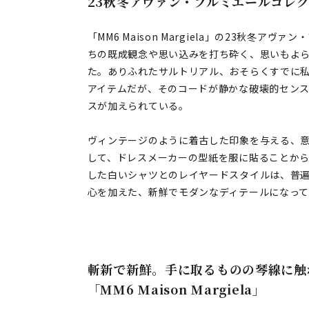
23秋冬アヴァン・プルミエールコレ
「MM6 Maison Margiela」の23秋冬
ちの既成観念や思い込みを打ち砕く、思いもよ
た。ありふれたサルトリアル、おそらくすでに私
アイテムだが、そのコードが静かな破壊的センス
スが加えられている。
ヴィンテージのように着古した印象を与える、
して、ドレスメーカーの型紙を服に貼ることか
した白いシャツとのレイヤードスタイルは、普遍
心を加えた、新鮮でモダンなディテールになっ
斬新で新鮮。手に取るものの琴線に触
「MM6 Maison Margiela」