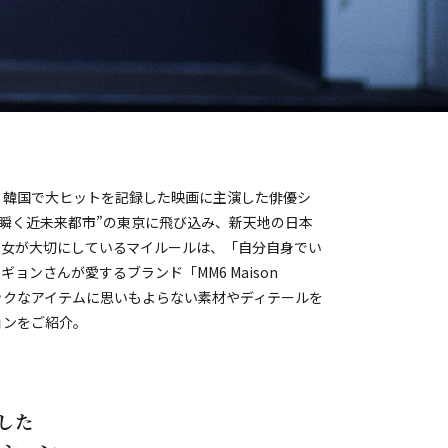
、韓国で大ヒットを記録した映画に主演した俳優シ
が瞬く近未来都市”の東京に飛び込み、新天地の日本
彼女が大切にしているマイルールは、「自分自身でい
ンさんが愛するブランド「MM6 Maison
ラシックなアイテムに思いもよらない素材やディテールを
ョンをご紹介。
した