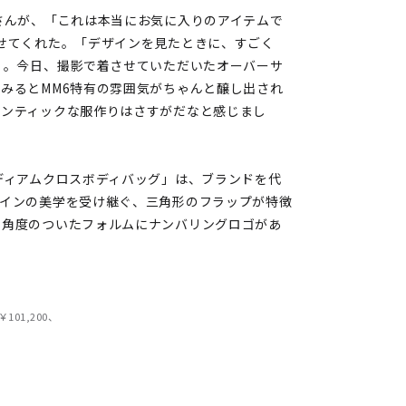
さんが、「これは本当にお気に入りのアイテムで
せてくれた。「デザインを見たときに、すごく
）。今日、撮影で着させていただいたオーバーサ
みるとMM6特有の雰囲気がちゃんと醸し出され
センティックな服作りはさすがだなと感じまし
ディアムクロスボディバッグ」は、ブランドを代
ラインの美学を受け継ぐ、三角形のフラップが特徴
た角度のついたフォルムにナンバリングロゴがあ
101,200、