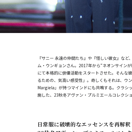
『サニー 永遠の仲間たち』や『怪しい彼女』など
ム・ウンギョンさん。2017年から“ネオンサイン
にて本格的に俳優活動をスタートさせた。そんな
るための、気高い感受性」。奇しくもそれは、ウンギョ
Margiela」が持つマインドにも共鳴する。ク
施した、23秋冬アヴァン・プルミエールコレクシ
日常服に破壊的なエッセンスを再解釈