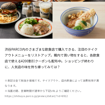
渋谷PARCO内のさまざまな飲食店で購入できる、注目のテイク
アウトメニューをリストアップ。館内で買い物をすると、各飲食
店で使える¥200割引クーポンも配布中。ショッピング終わり
に、人気店の味を持ち帰ってみては？
※表記は全て税抜き価格です。テイクアウト、店内飲食によって消費税率が異
なります。
※当面の間、営業時間が通常から下記URLよりご確認ください。
https://shibuya.parco.jp/pnews/detail/?id=6912