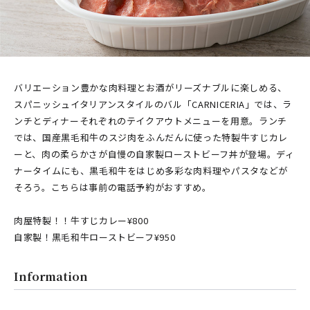
バリエーション豊かな肉料理とお酒がリーズナブルに楽しめる、
スパニッシュイタリアンスタイルのバル「CARNICERIA」では、ラ
ンチとディナーそれぞれのテイクアウトメニューを用意。ランチ
では、国産黒毛和牛のスジ肉をふんだんに使った特製牛すじカレ
ーと、肉の柔らかさが自慢の自家製ローストビーフ丼が登場。ディ
ナータイムにも、黒毛和牛をはじめ多彩な肉料理やパスタなどが
そろう。こちらは事前の電話予約がおすすめ。
肉屋特製！！牛すじカレー¥800
自家製！黒毛和牛ローストビーフ¥950
Information