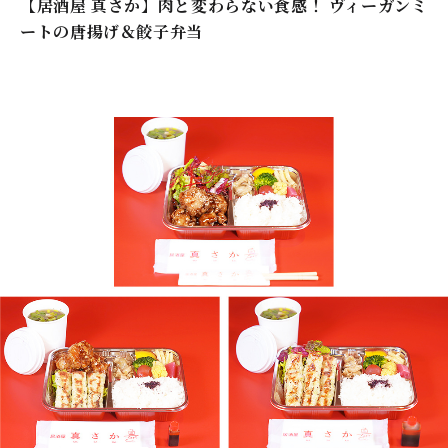
【居酒屋 真さか】肉と変わらない食感！ ヴィーガンミ
ートの唐揚げ＆餃子弁当