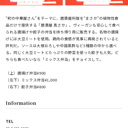
“町の中華屋さん”をテーマに、居酒屋料理を“まさか”の植物性食
品だけで提供する「居酒屋 真さか」。ヴィーガンも安心して食べ
られる唐揚げや餃子の弁当を持ち帰り用に販売する。名物の唐揚
げには大豆ミートを使用。鶏肉の食感が見事に再現されていると
評判だ。ソースは大根おろしや中国黒酢など5種類の中から選べ
る。同じく大豆ミートとたっぷりの野菜を使った餃子も人気。ど
ちらも食べたいなら「ミックス弁当」をチョイスして。
（上）唐揚げ弁当¥900
（左下）ミックス弁当¥1,000
（右下）餃子弁当¥800
Information
TEL