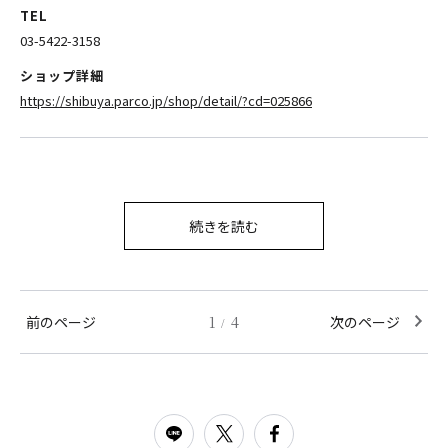
TEL
03-5422-3158
ショップ詳細
https://shibuya.parco.jp/shop/detail/?cd=025866
続きを読む
前のページ
1
4
次のページ
/