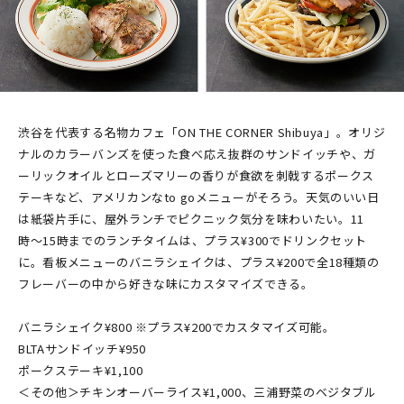
渋谷を代表する名物カフェ「ON THE CORNER Shibuya」。オリジ
ナルのカラーバンズを使った食べ応え抜群のサンドイッチや、ガ
ーリックオイルとローズマリーの香りが食欲を刺戟するポークス
テーキなど、アメリカンなto goメニューがそろう。天気のいい日
は紙袋片手に、屋外ランチでピクニック気分を味わいたい。11
時〜15時までのランチタイムは、プラス¥300でドリンクセット
に。看板メニューのバニラシェイクは、プラス¥200で全18種類の
フレーバーの中から好きな味にカスタマイズできる。
バニラシェイク¥800 ※プラス¥200でカスタマイズ可能。
BLTAサンドイッチ¥950
ポークステーキ¥1,100
＜その他＞チキンオーバーライス¥1,000、三浦野菜のベジタブル