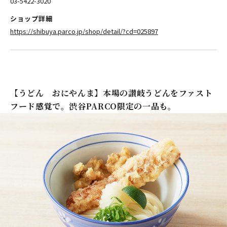
03-5422-3020
ショップ詳細
https://shibuya.parco.jp/shop/detail/?cd=025897
【うどん おにやんま】本場の讃岐うどんをファスト
フード感覚で。渋谷PARCO限定の一品も。