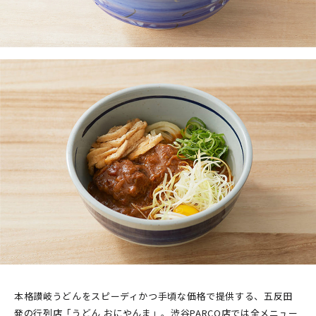
本格讃岐うどんをスピーディかつ手頃な価格で提供する、五反田
発の行列店「うどん おにやんま」。渋谷PARCO店では全メニュー