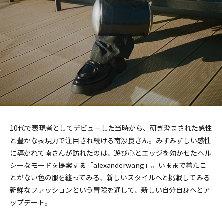
10代で表現者としてデビューした当時から、研ぎ澄まされた感性
と豊かな表現力で注目され続ける南沙良さん。みずみずしい感性
に導かれて南さんが訪れたのは、遊び心とエッジを効かせたヘル
シーなモードを提案する「alexanderwang」。いままで着たこ
とがない色の服を纏ってみる、新しいスタイルへと挑戦してみる――
新鮮なファッションという冒険を通して、新しい自分自身へとア
ップデート。