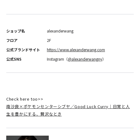
ショップ名
alexanderwang
フロア
2F
公式ブランドサイト
https://www.alexanderwang.com
公式SNS
Instagram（
@alexanderwangny
）
Check here too>>
南沙良×ポケモンセンターシブヤ／Good Luck Curry｜日常と人
生を豊かにする、贅沢なとき