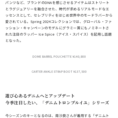
パンツなど、ブランドのDNAを感じさせるアイテムはストリート
とラグジュアリーを融合させた、時代が求めるリアルモードなエ
ッセンスとして、セレブリティをはじめ世界中のモードラバーから
愛されている。Spring 2024コレクションでは、グローバル・ファ
ッション・キャンペーンのモデルにグラミー賞にもノミネートさ
れた注目のラッパー Ice Spice（アイス・スパイス）を起用し話題
となった。
DOME BARREL POUCHETTE ¥140,800
CARTER ANKLE STRAP BOOT ¥137,500
遊び心あるデニムへとアップデート
今季注目したい、「デニムトロンプルイユ」シリーズ
今シーズンのキーとなるのは、南沙良さんが着用する「デニムト