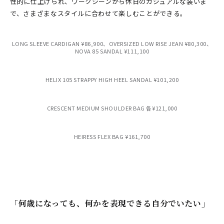
性的に仕上げられ、ワークシーンから休日のカジュアルな装いま
で、さまざまなスタイルに合わせて楽しむことができる。
LONG SLEEVE CARDIGAN ¥86,900、OVERSIZED LOW RISE JEAN ¥80,300、
NOVA 85 SANDAL ¥111,100
HELIX 105 STRAPPY HIGH HEEL SANDAL ¥101,200
CRESCENT MEDIUM SHOULDER BAG 各¥121,000
HEIRESS FLEX BAG ¥161,700
「何歳になっても、何かを表現できる自分でいたい」