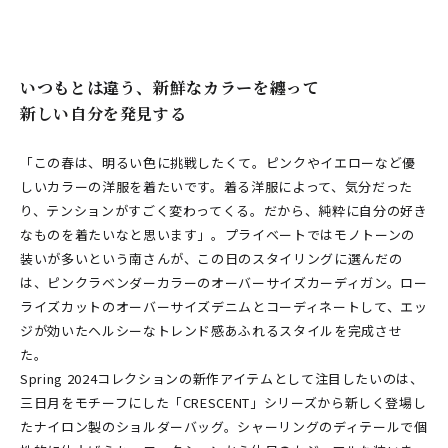
いつもとは違う、新鮮なカラーを纏って
新しい自分を発見する
「この春は、明るい色に挑戦したくて。ピンクやイエローなど優
しいカラーの洋服を着たいです。着る洋服によって、気分だった
り、テンションがすごく変わってくる。だから、純粋に自分の好き
なものを着たいなと思います」。プライベートではモノトーンの
装いが多いという南さんが、この日のスタイリングに選んだの
は、ピンクラベンダーカラーのオーバーサイズカーディガン。ロー
ライズカットのオーバーサイズデニムとコーディネートして、エッ
ジが効いたヘルシーなトレンド感あふれるスタイルを完成させ
た。
Spring 2024コレクションの新作アイテムとして注目したいのは、
三日月をモチーフにした「CRESCENT」シリーズから新しく登場し
たナイロン製のショルダーバッグ。シャーリングのディテールで個