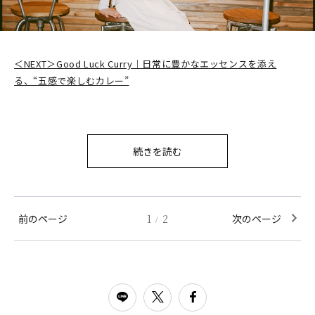
＜NEXT＞Good Luck Curry｜日常に豊かなエッセンスを添え
る、“五感で楽しむカレー”
続きを読む
前のページ
1
2
次のページ
/