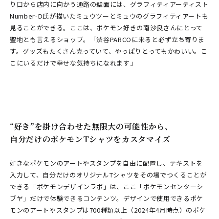
り口から店内に向かう通路の壁面には、グラフィティアーティスト
Number-D氏が描いたミュウツーとミュウのグラフィティアートも
見ることができる。ここは、ポケモン好きの南沙良さんにとって
聖地とも言えるショップ。「渋谷PARCOに来ると必ず立ち寄りま
す。グッズもたくさん売っていて、やっぱりとってもかわいい。こ
こにいるだけで幸せな気持ちになれます」
“好き”を掛け合わせた無限大の可能性から、
自分だけのポケモンTシャツをカスタマイズ
好きなポケモンのアートやスタンプを自由に配置し、テキストを
入力して、自分だけのオリジナルTシャツをその場でつくることが
できる「ポケモンデザインラボ」は、ここ「ポケモンセンターシ
ブヤ」だけで体験できるコンテンツ。デザインで使用できるポケ
モンのアートやスタンプは700種類以上（2024年4月時点）のポケ