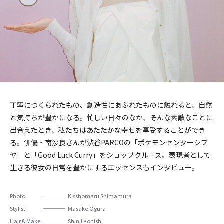
丁寧につくられたもの、創造性にあふれたものに触れると、自然
と気持ちが豊かになる。忙しい日々のなか、そんな素敵なことに
出合えたとき、私たちはあたたかな幸せを享受することができ
る。俳優・南沙良さんが渋谷PARCOの「ポケモンセンターシブ
ヤ」と「Good Luck Curry」をショップクルーズ。表現者として
生きる彼女の日常を豊かにするエッセンスもインタビュー。
Photo
Kisshomaru Shimamura
Stylist
Masako Ogura
Hair＆Make
Shinji Konishi