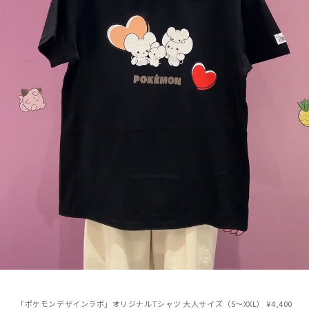
「ポケモンデザインラボ」オリジナルTシャツ 大人サイズ（S〜XXL） ¥4,400