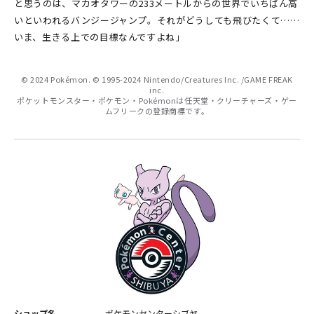
と思うのは、マカオタワーの233メートルからの世界でいちばん高
いといわれるバンジージャンプ。それがどうしても飛びたくて……
いま、生きる上での目標なんですよね」
© 2024 Pokémon. © 1995-2024 Nintendo/Creatures Inc. /GAME FREAK
inc.
ポケットモンスター・ポケモン・Pokémonは任天堂・クリーチャーズ・ゲー
ムフリークの登録商標です。
ショップ名
ポケモンセンターシブヤ