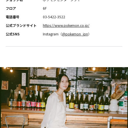
フロア
6F
電話番号
03-5422-3522
公式ブランドサイト
https://www.pokemon.co.jp/
公式SNS
Instagram（
@pokemon_jpn
）