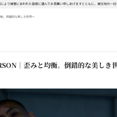
震により被害にあわれた皆様に謹んでお見舞い申しあげますとともに、被災地の一日
と均衡。倒錯的な美しき世界へ
ERSON｜歪みと均衡。倒錯的な美しき