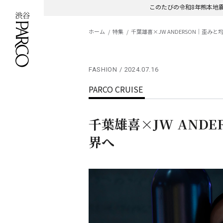
このたびの令和8年熊本地
ホーム
特集
千葉雄喜×JW ANDERSON｜歪み
FASHION
2024.07.16
PARCO CRUISE
千葉雄喜×JW AND
界へ