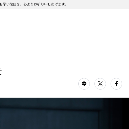
も早い復旧を、心よりお祈り申しあげます。
世