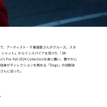
COで、アーティスト・千葉雄喜さんがクルーズ。スタ
 シャット』からインスパイアを受けた「JW
en’s Pre-Fall 2024 Collectionを身に纏い、艶やかに
自身がディレクションを務める「Dogs」の幼馴染
さんに迫った。
、