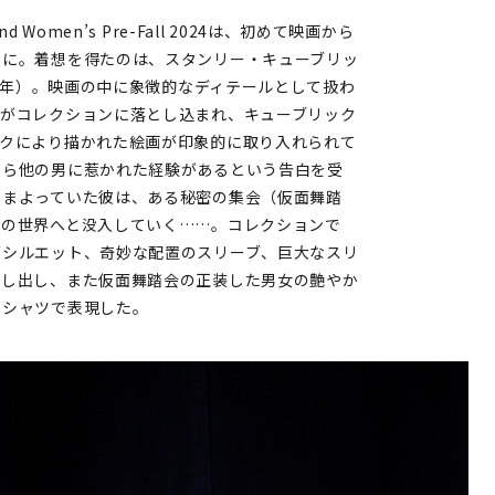
and Women’s Pre-Fall 2024は、初めて映画から
ンに。着想を得たのは、スタンリー・キューブリッ
99年）。映画の中に象徴的なディテールとして扱わ
どがコレクションに落とし込まれ、キューブリック
ックにより描かれた絵画が印象的に取り入れられて
から他の男に惹かれた経験があるという告白を受
さまよっていた彼は、ある秘密の集会（仮面舞踏
断の世界へと没入していく……。コレクションで
グシルエット、奇妙な配置のスリーブ、巨大なスリ
醸し出し、また仮面舞踏会の正装した男女の艶やか
ドシャツで表現した。