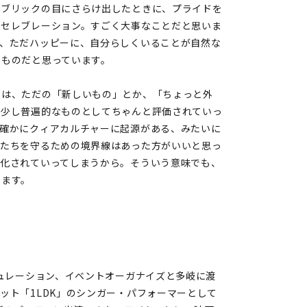
パブリックの目にさらけ出したときに、プライドを
のセレブレーション。すごく大事なことだと思いま
く、ただハッピーに、自分らしくいることが自然な
るものだと思っています。
品は、ただの「新しいもの」とか、「ちょっと外
う少し普遍的なものとしてちゃんと評価されていっ
、確かにクィアカルチャーに起源がある、みたいに
分たちを守るための境界線はあった方がいいと思っ
ン化されていってしまうから。そういう意味でも、
います。
キュレーション、イベントオーガナイズと多岐に渡
ット「1LDK」のシンガー・パフォーマーとして