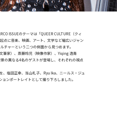
 ISSUEのテーマは「QUEER CULTURE（クィ
起点に音楽、映画、アート、文学など幅広いジャン
カルチャーという二つの側面から見つめます。
筆家）、斎藤玲児（映像作家）、Yiqing 逸青
背景の異なる4名のゲストが登場し、それぞれの視点
、塩田正幸、当山礼子、Ryu Ika、ニールス・ジュ
ションポートレイトとして撮り下ろしました。