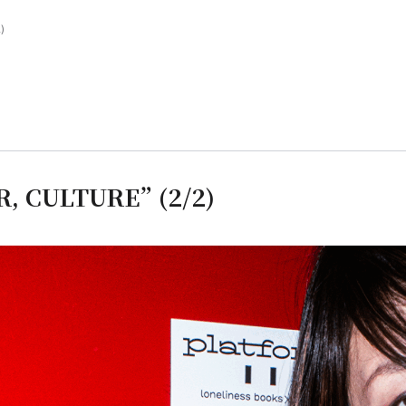
)
, CULTURE” (2/2)