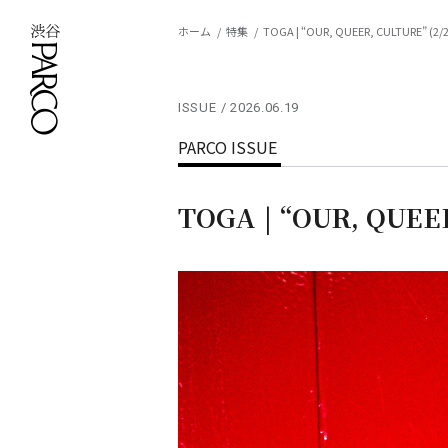
ホーム
特集
TOGA | “OUR, QUEER, CULTURE” (2/2
ISSUE
2026.06.19
PARCO ISSUE
TOGA | “OUR, QUEER