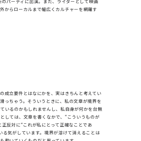
内各所のパーティに出演。また、ライターとして映画
国外からローカルまで幅広くカルチャーを網羅す
ルの成立要件とはなにかを、実はきちんと考えてい
が滑っちゃう。そういうときに、私の文章が境界を
しているのかもしれませんし、私自身が何かを台無
としては、文章を書くなかで、“こういうものが
と正反対に“これが私にとって正確なことであ
いる気がしています。境界が溶けて消えることは
界も動いていくものだと思っています。