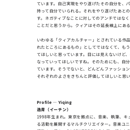
ています。自己実現をやり遂げたその自分を、
持って自分でいられる。それをやり遂げたあと
す。ネガティブなことに対してのアンチではな
ことだと思うから。クィアはその延長線上にあ
いわゆる「クィアカルチャー」とされている作
れたところにあるもの」としてではなくて、も
てほしいと思っています。目には見えないけど
なっていってほしいですね。そのためにも、自
ています。そうでないと、どんどんファッショ
それぞれのよさをきちんと評価してほしいと思
Profile — Yiqing
逸青（イーチン）
1998年生まれ。東京を拠点に、音楽、執筆、
る活動を展開するマルチクリエイター。音楽ユニ