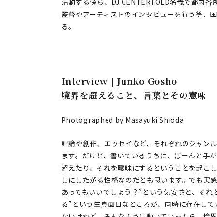
活動する傍ら、DJ CENTERFOLD名義で都
監督やアーティストのインタビューを行う等、
る。
Interview | Junko Gosho
境界を超えること、言葉とその意味
Photographed by Masayuki Shioda
評論や創作、エッセイなど、それぞれのジャン
ます。だけど、書いているうちに、ぽーんと手
超えたり、それを曖昧にするということを起こ
しにしたがる性格なのだとも思います。でも実感
あってもいいでしょう？”という気安さと、それ
る”という生真面目なところが、同時に存在して
ないけれど、そんなふうに動いていったら、境