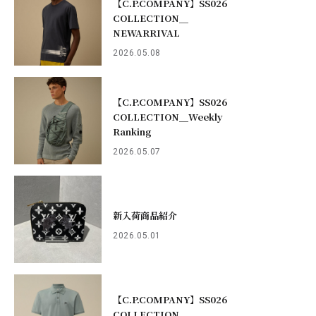
【C.P.COMPANY】SS026
COLLECTION＿
NEWARRIVAL
2026.05.08
【C.P.COMPANY】SS026
COLLECTION＿Weekly
Ranking
2026.05.07
新入荷商品紹介
2026.05.01
【C.P.COMPANY】SS026
COLLECTION＿