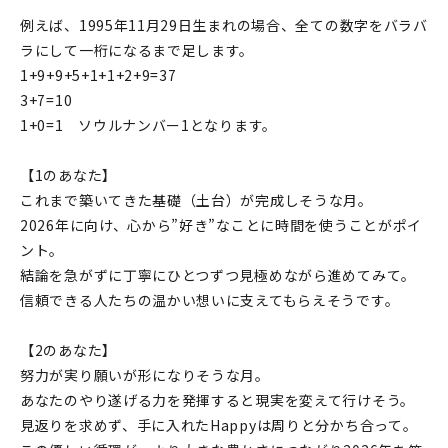
例えば、1995年11月29日生まれの場合、全ての数字をバラバ
ラにして一桁になるまで足します。
1+9+9+5+1+1+2+9=37
3+7=10
1+0=1 ソウルナンバー1となります。
【1のあなた】
これまで築いてきた基礎（土台）が完成しそうな月。
2026年に向け、心から”好き”なことに時間を使うことがポイ
ント。
結論を急がずに丁寧にひとつずつ見極めながら進めてみて。
信頼できる人たちの温かい想いに支えてもらえそうです。
【2のあなた】
努力が実り願いが形になりそうな月。
あなたのやり遂げる力を発揮すると現実を変えて行けそう。
見返りを求めず、手に入れたHappyは周りと分かち合って。