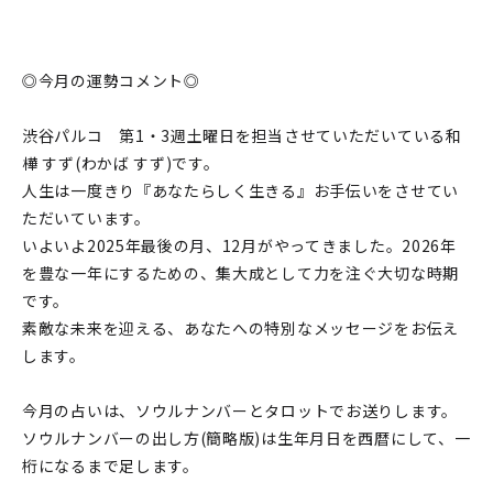
◎今月の運勢コメント◎
渋谷パルコ 第1・3週土曜日を担当させていただいている和
樺 すず(わかば すず)です。
人生は一度きり『あなたらしく生きる』お手伝いをさせてい
ただいています。
いよいよ2025年最後の月、12月がやってきました。2026年
を豊な一年にするための、集大成として力を注ぐ大切な時期
です。
素敵な未来を迎える、あなたへの特別なメッセージをお伝え
します。
今月の占いは、ソウルナンバーとタロットでお送りします。
ソウルナンバーの出し方(簡略版)は生年月日を西暦にして、一
桁になるまで足します。