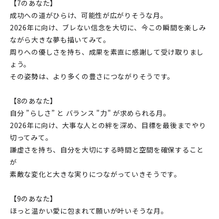
【7のあなた】
成功への道がひらけ、可能性が広がりそうな月。
2026年に向け、ブレない信念を大切に、今この瞬間を楽しみ
ながら大きな夢も描いてみて。
周りへの優しさを持ち、成果を素直に感謝して受け取りまし
ょう。
その姿勢は、より多くの豊さにつながりそうです。
【8のあなた】
自分 ”らしさ” と バランス "力" が求められる月。
2026年に向け、大事な人との絆を深め、目標を最後までやり
切ってみて。
謙虚さを持ち、自分を大切にする時間と空間を確保すること
が
素敵な変化と大きな実りにつながっていきそうです。
【9のあなた】
ほっと温かい愛に包まれて願いが叶いそうな月。