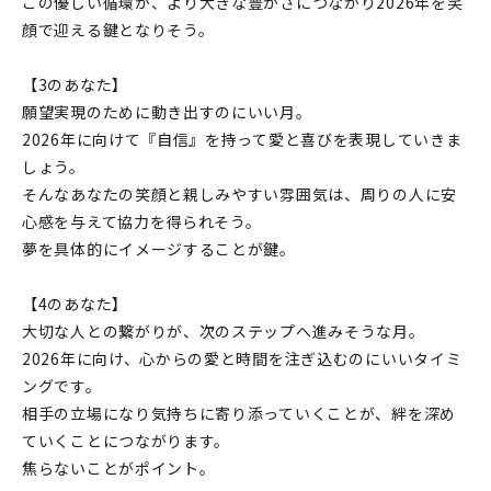
この優しい循環が、より大きな豊かさにつながり2026年を笑
顔で迎える鍵となりそう。
【3のあなた】
願望実現のために動き出すのにいい月。
2026年に向けて『自信』を持って愛と喜びを表現していきま
しょう。
そんなあなたの笑顔と親しみやすい雰囲気は、周りの人に安
心感を与えて協力を得られそう。
夢を具体的にイメージすることが鍵。
【4のあなた】
大切な人との繋がりが、次のステップへ進みそうな月。
2026年に向け、心からの愛と時間を注ぎ込むのにいいタイミ
ングです。
相手の立場になり気持ちに寄り添っていくことが、絆を深め
ていくことにつながります。
焦らないことがポイント。