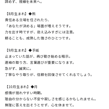
諦めず、視線を未来へ。
【8月生まれ】◆熊
責任ある立場を任されたり、
「あなたが決める」場面が増えそうです。
力を出す時ですが、抱え込みすぎには注意。
頼ることも、成熟した強さのひとつです。
【9月生まれ】◆手紙
止まっていた話が、再び動き始める暗示。
連絡の取り方、言葉選びが重要になります。
急がず、誠実に。
丁寧なやり取りが、信頼を回復させてくれるでしょう。
【10月生まれ】◆月
感情が揺れやすい時期。
理由の分からない不安や寂しさを感じるかもしれません。
無理に答えを出そうとせず、心を休ませて。