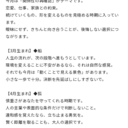
今月は「関係性の再確認」がテーマです。
恋愛、仕事、家族との約束。
続けていくもの、形を変えるものを見極める時期に入ってい
ます。
曖昧にせず、きちんと向き合うことが、後悔しない選択につ
ながります。
【3月生まれ】◆船
人生の流れが、次の段階へ進もうとしています。
環境を変えることに不安があるなら、それは自然な感覚。
それでも今月は「動くことで見える景色」があります。
小さな一歩で十分。決断を先延ばしにしすぎないで。
【4月生まれ】◆狐
慎重さがあなたを守ってくれる時期です。
人の言葉や表面的な条件だけで判断しないこと。
違和感を覚えたなら、立ち止まる勇気を。
賢く距離を取ることも、大人の選択です。