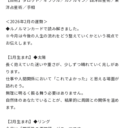
【占術】タロット／オラクル／ルノルマン／西洋占星術／東
洋占星術／手相
＜2026年2月の運勢＞
◆ルノルマンカードで読み解きました。
※今月は今後の人生の流れをどう整えていくかという視点で
お伝えします。
【1月生まれ】◆太陽
長く抱えていた迷いや重さが、少しずつ晴れていく兆しがあ
ります。
仕事や人間関係において「これでよかった」と思える場面が
訪れそう。
無理に明るく振る舞う必要はありません。
自然体のあなたでいることが、結果的に周囲との関係を温め
ます。
【2月生まれ】◆リング