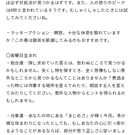
ば必ず対処法が見つかるはずです。また、人の怒りのピーク
は6秒と言われているそうです。むしゃくしゃしたときには試
してみてくださいね。
・ラッキーアクション…瞑想。十分な休息を取れています
か？この春は寝具を新調してみるのもおすすめです。
〇金曜日生まれ
・総合運…探し求めていた答えは、思わぬところで見つかる
かもしれません。失くし物を探すとき、全く想像もしない意
外なところから見つかるなんてことはありませんか？煮詰ま
った時には作業する場所を変えてみたり、相談する人を変え
てみたりしてください。意外な人物からヒントを得られるか
もしれません。
・仕事運…あなたの中にある「まじめさ」が輝く今月。多少
損な役まわりになったとしても、もしあなたの心に引っ掛か
るようなことがあるならば、自分が思う正しさに従いましょ