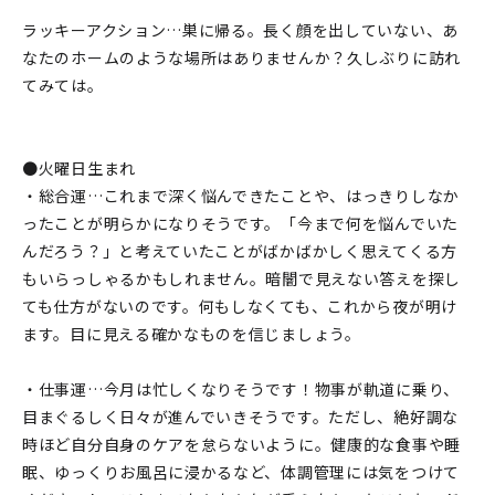
ラッキーアクション…巣に帰る。長く顔を出していない、あ
なたのホームのような場所はありませんか？久しぶりに訪れ
てみては。
●火曜日生まれ
・総合運…これまで深く悩んできたことや、はっきりしなか
ったことが明らかになりそうです。「今まで何を悩んでいた
んだろう？」と考えていたことがばかばかしく思えてくる方
もいらっしゃるかもしれません。暗闇で見えない答えを探し
ても仕方がないのです。何もしなくても、これから夜が明け
ます。目に見える確かなものを信じましょう。
・仕事運…今月は忙しくなりそうです！物事が軌道に乗り、
目まぐるしく日々が進んでいきそうです。ただし、絶好調な
時ほど自分自身のケアを怠らないように。健康的な食事や睡
眠、ゆっくりお風呂に浸かるなど、体調管理には気をつけて