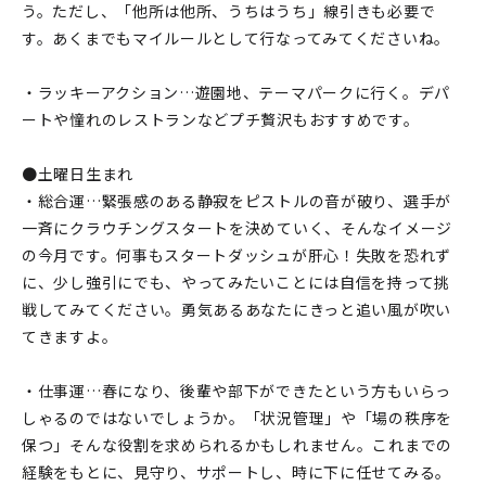
う。ただし、「他所は他所、うちはうち」線引きも必要で
す。あくまでもマイルールとして行なってみてくださいね。
・ラッキーアクション…遊園地、テーマパークに行く。デパ
ートや憧れのレストランなどプチ贅沢もおすすめです。
●土曜日生まれ
・総合運…緊張感のある静寂をピストルの音が破り、選手が
一斉にクラウチングスタートを決めていく、そんなイメージ
の今月です。何事もスタートダッシュが肝心！失敗を恐れず
に、少し強引にでも、やってみたいことには自信を持って挑
戦してみてください。勇気あるあなたにきっと追い風が吹い
てきますよ。
・仕事運…春になり、後輩や部下ができたという方もいらっ
しゃるのではないでしょうか。「状況管理」や「場の秩序を
保つ」そんな役割を求められるかもしれません。これまでの
経験をもとに、見守り、サポートし、時に下に任せてみる。