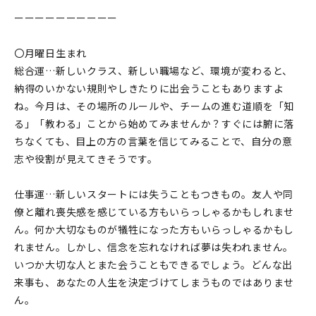
ーーーーーーーーーー
〇月曜日生まれ
総合運…新しいクラス、新しい職場など、環境が変わると、
納得のいかない規則やしきたりに出会うこともありますよ
ね。今月は、その場所のルールや、チームの進む道順を「知
る」「教わる」ことから始めてみませんか？すぐには腑に落
ちなくても、目上の方の言葉を信じてみることで、自分の意
志や役割が見えてきそうです。
仕事運…新しいスタートには失うこともつきもの。友人や同
僚と離れ喪失感を感じている方もいらっしゃるかもしれませ
ん。何か大切なものが犠牲になった方もいらっしゃるかもし
れません。しかし、信念を忘れなければ夢は失われません。
いつか大切な人とまた会うこともできるでしょう。どんな出
来事も、あなたの人生を決定づけてしまうものではありませ
ん。