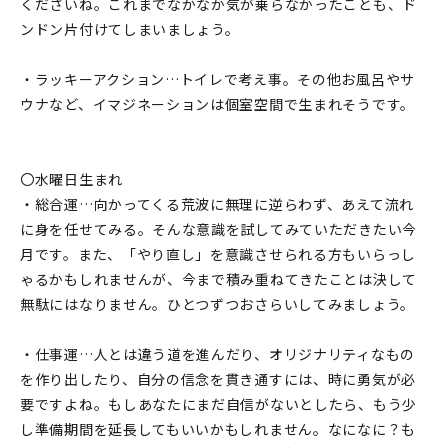
くださいね。これまでなかなか気が乗らなかったことも、ド
ンドン片付けてしまいましょう。
・ラッキーアクション…トイレで考え事。その他お風呂やサ
ウナなど、イマジネーションは個室空間で生まれそうです。
〇水曜日生まれ
・総合運…向かってくる荒波に無理に逆らわず、あえて流れ
に身を任せてみる。そんな意識を試してみていただきたい今
月です。また、「やり直し」を意識させられる方もいらっし
ゃるかもしれませんが、今まで積み重ねてきたことは決して
無駄にはなりません。ひとつずつおさらいしてみましょう。
・仕事運…人とは違う道を進んだり、オリジナリティなもの
を作り出したり、自分の信念を貫き通すには、時に勇気が必
要ですよね。もしあなたにまだ自信がないとしたら、もう少
し準備期間を延長してもいいかもしれません。なになに？も