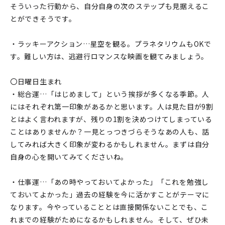
そういった行動から、自分自身の次のステップも見据えるこ
とができそうです。
・ラッキーアクション…星空を観る。プラネタリウムもOKで
す。難しい方は、逃避行ロマンスな映画を観てみましょう。
〇日曜日生まれ
・総合運…「はじめまして」という挨拶が多くなる季節。人
にはそれぞれ第一印象があるかと思います。人は見た目が9割
とはよく言われますが、残りの1割を決めつけてしまっている
ことはありませんか？一見とっつきづらそうなあの人も、話
してみれば大きく印象が変わるかもしれません。まずは自分
自身の心を開いてみてくださいね。
・仕事運…「あの時やっておいてよかった」「これを勉強し
ておいてよかった」過去の経験を今に活かすことがテーマに
なります。今やっていることとは直接関係ないことでも、こ
れまでの経験がためになるかもしれません。そして、ぜひ未